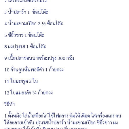
2 เครื่องแกงที่เตรียมไว้
3 น้ำปลาร้า 1 ช้อนโต๊ะ
4 น้ำมะขามเปียก 2 ½ ช้อนโต๊ะ
5 ซีอิ๊วขาว 1 ช้อนโต๊ะ
8 ผงปรุงรส 1 ช้อนโต๊ะ
9 เนื้อปลาช่อนนาพร้อมปรุง 300 กรัม
10 ก้านคูนหั่นพอดีคำ 1 ถ้วยตวง
11 ใบมะกรูด 3 ใบ
12 ใบแมลงลัก ¼ ถ้วยตวง
วิธีทำ
1 ตั้งหม้อ ใส่น้ำสต็อกไก่ ใช้ไฟกลาง ต้มให้เดือด ใส่เครื่องแกง คน
ให้ละลายเข้ากัน ปรุงรสน้ำปลาร้า น้ำมะขามเปียก ซีอิ๊วขาว ผง