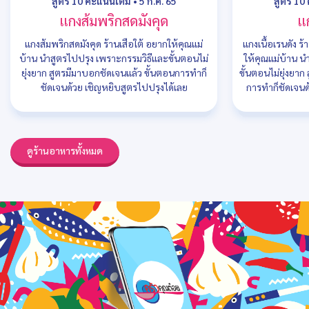
สูตร 10 คะแนนเต็ม
•
5 ก.ค. 65
สูตร 10
แกงส้มพริกสดมังคุด
แก
แกงส้มพริกสดมังคุด ร้านเสือใต้ อยากให้คุณแม่
แกงเนื้อเรนดัง 
บ้าน นำสูตรไปปรุง เพราะกรรมวิธีและขั้นตอนไม่
ให้คุณแม่บ้าน น
ยุ่งยาก สูตรมีมาบอกชัดเจนแล้ว ขั้นตอนการทำก็
ขั้นตอนไม่ยุ่งยา
ชัดเจนด้วย เชิญหยิบสูตรไปปรุงได้เลย
การทำก็ชัดเจนด
ดูร้านอาหารทั้งหมด