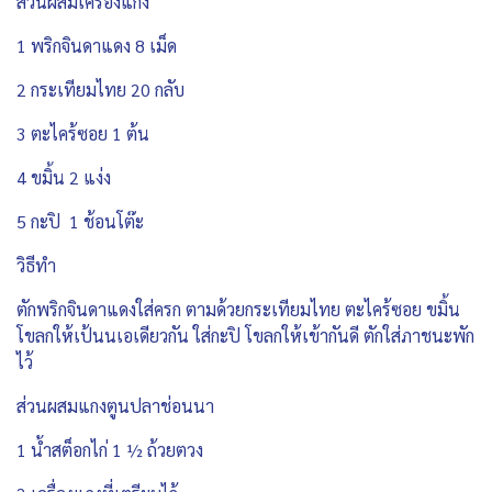
ส่วนผสมเครื่องแกง
1 พริกจินดาแดง 8 เม็ด
2 กระเทียมไทย 20 กลับ
3 ตะไคร้ซอย 1 ต้น
4 ขมิ้น 2 แง่ง
5 กะปิ 1 ช้อนโต๊ะ
วิธีทำ
ตักพริกจินดาแดงใส่ครก ตามด้วยกระเทียมไทย ตะไคร้ซอย ขมิ้น
โขลกให้เป้นนเอเดียวกัน ใส่กะปิ โขลกให้เข้ากันดี ตักใส่ภาชนะพัก
ไว้
ส่วนผสมแกงตูนปลาช่อนนา
1 น้ำสต็อกไก่ 1 ½ ถ้วยตวง