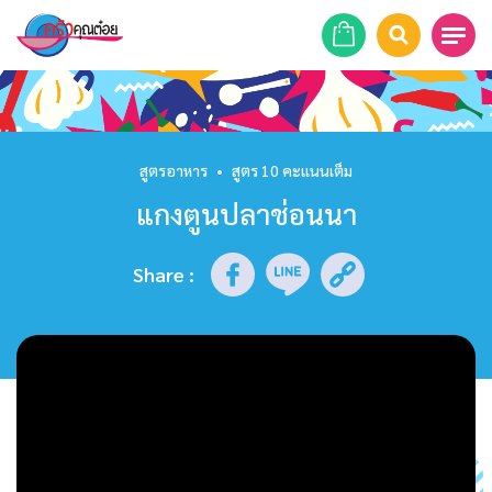
หน้าแรก
สูตรอาหาร
สูตรอาหาร
•
สูตร 10 คะแนนเต็ม
แกงตูนปลาช่อนนา
ร้านอาหาร
รายการย้อนหลัง
Share
:
เคล็ดลับก้นครัว
บทความ
ข่าวสาร
ติดต่อเรา