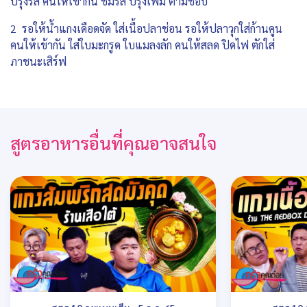
ปรุงรส คนให้เข้ากัน ชิมรส ปรุงเพิ่ม ตามชอบ
2 รอให้น้ำแกงเดือดจัด ใส่เนื้อปลาช่อน รอให้ปลาวุกใส่ก้านคูน
คนให้เข้ากัน ใส่ใบมะกรูด ใบแมลงลัก คนให้สลด ปิดไฟ ตักใส่
ภาชนะเสิร์ฟ
สูตรอาหารอื่นที่คุณอาจสนใจ