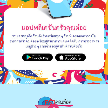
แอปพลิเคชันครัวคุณต๋อย
รวมเอาเมนูเด็ด ร้านดัง ร้านอร่อยทุก ๆ ร้านที่เคยออกอากาศใน
รายการครัวคุณต๋อยพร้อมสูตรอาหารและเคล็ดลับ การปรุงอาหาร
เมนูต่าง ๆ จากเจ้าของสูตรต้นตำรับตัวจริง