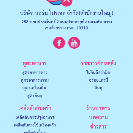
บริษัท บอร์น โปรเจค จำกัด(สำนักงานใหญ่)
288 ซอยส.ธรณินทร์ 2 ถนนประชาอุทิศ แขวงหัวยขวาง
เขตห้วยขวาง กทม. 10310
สูตรอาหาร
รายการย้อนหลัง
สูตรอาหารคาว
ไม่กินถือว่าผิด
สูตรอาหารหวาน
อร่อยแถวนี้
สูตรเครื่องดื่ม
อื่นๆ
สูตรอื่นๆ
เคล็ดลับก้นครัว
ร้านอาหาร
บทความ
เคล็ดลับการปรุงอาหาร
เคล็ดลับการใช้เครื่องครัว
ข่าวสาร
เคล็ดลับอื่นๆ