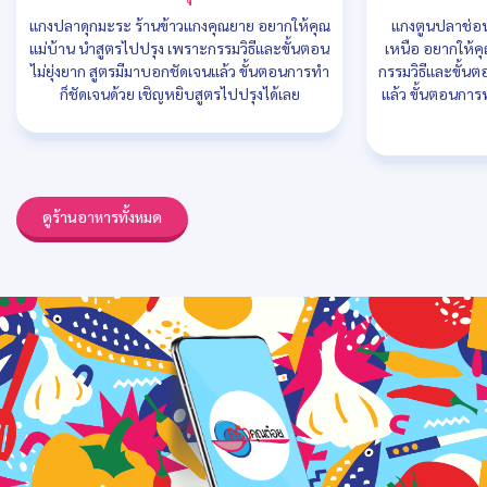
แกงปลาดุกมะระ ร้านข้าวแกงคุณยาย อยากให้คุณ
แกงตูนปลาช่อน
แม่บ้าน นำสูตรไปปรุง เพราะกรรมวิธีและขั้นตอน
เหนือ อยากให้ค
ไม่ยุ่งยาก สูตรมีมาบอกชัดเจนแล้ว ขั้นตอนการทำ
กรรมวิธีและขั้นต
ก็ชัดเจนด้วย เชิญหยิบสูตรไปปรุงได้เลย
แล้ว ขั้นตอนการ
ดูร้านอาหารทั้งหมด