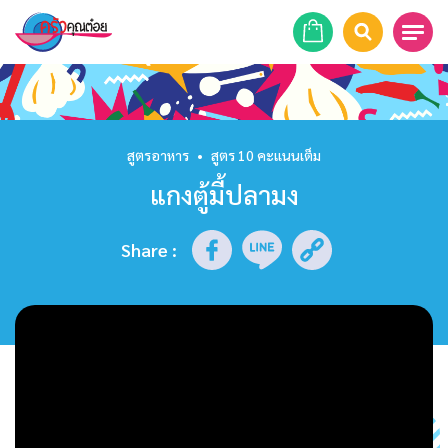
หน้าแรก
สูตรอาหาร
สูตรอาหาร
•
สูตร 10 คะแนนเต็ม
แกงตู้มี้ปลามง
ร้านอาหาร
รายการย้อนหลัง
Share
:
เคล็ดลับก้นครัว
บทความ
ข่าวสาร
ติดต่อเรา