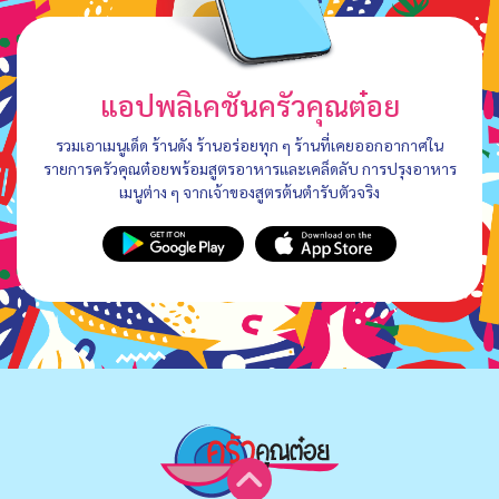
แอปพลิเคชันครัวคุณต๋อย
รวมเอาเมนูเด็ด ร้านดัง ร้านอร่อยทุก ๆ ร้านที่เคยออกอากาศใน
รายการครัวคุณต๋อยพร้อมสูตรอาหารและเคล็ดลับ การปรุงอาหาร
เมนูต่าง ๆ จากเจ้าของสูตรต้นตำรับตัวจริง