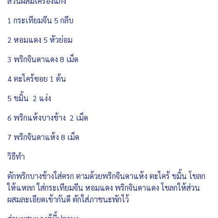
ส่วนผสมเครื่องแกง
1 กระเทียมจีน 5 กลีบ
2 หอมแดง 5 หัวย่อม
3 พริกจินดาแดง 8 เม็ด
4 ตะไคร้ซอย 1 ต้น
5 ขมิ้น 2 แง่ง
6 พริกแห้งบางช้าง 2 เม็ด
7 พริกจินดาแห้ง 8 เม็ด
วิธีทำ
ตักพริกบางช้างใส่ครก ตามด้วยพริกจินดาแห้ง ตะไคร้ ขมิ้น โขลก
ให้แหลก ใส่กระเทียมจีน หอมแดง พริกจินดาแดง โขลกให้ส่วน
ผสมละเอียดเข้ากันดี ตักใส่ภาชนะพักไว้