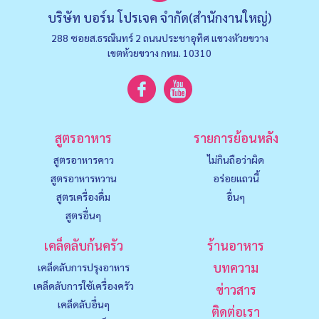
บริษัท บอร์น โปรเจค จำกัด(สำนักงานใหญ่)
288 ซอยส.ธรณินทร์ 2 ถนนประชาอุทิศ แขวงหัวยขวาง
เขตห้วยขวาง กทม. 10310
สูตรอาหาร
รายการย้อนหลัง
สูตรอาหารคาว
ไม่กินถือว่าผิด
สูตรอาหารหวาน
อร่อยแถวนี้
สูตรเครื่องดื่ม
อื่นๆ
สูตรอื่นๆ
เคล็ดลับก้นครัว
ร้านอาหาร
บทความ
เคล็ดลับการปรุงอาหาร
เคล็ดลับการใช้เครื่องครัว
ข่าวสาร
เคล็ดลับอื่นๆ
ติดต่อเรา