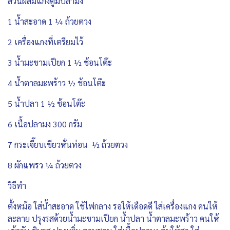
ส่วนผสมแกงตู้มี้ปลามง
1 น้ำสะอาด 1 ¼ ถ้วยตวง
2 เครื่องแกงที่เตรียมไว้
3 น้ำมะขามเปียก 1 ½ ช้อนโต๊ะ
4 น้ำตาลมะพร้าว ½ ช้อนโต๊ะ
5 น้ำปลา 1 ½ ช้อนโต๊ะ
6 เนื้อปลามง 300 กรัม
7 กระเจี๊ยบเขียวหั่นท่อน ½ ถ้วยตวง
8 ผักแพรว ¼ ถ้วยตวง
วิธีทำ
ตั้งหม้อ ใส่น้ำสะอาด ใช้ไฟกลาง รอให้เดือดดี ใส่เครื่องแกง คนให้
ละลาย ปรุงรสด้วยน้ำมะขามเปียก น้ำปลา น้ำตาลมะพร้าว คนให้