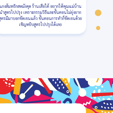
แกงส้มพริกสดมังคุด ร้านเสือใต้ อยากให้คุณแม่บ้าน
นำสูตรไปปรุง เพราะกรรมวิธีและขั้นตอนไม่ยุ่งยาก
สูตรมีมาบอกชัดเจนแล้ว ขั้นตอนการทำก็ชัดเจนด้วย
เชิญหยิบสูตรไปปรุงได้เลย