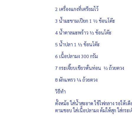
2 เครื่องแกงที่เตรียมไว้
3 น้ำมะขามเปียก 1 ½ ช้อนโต๊ะ
4 น้ำตาลมะพร้าว ½ ช้อนโต๊ะ
5 น้ำปลา 1 ½ ช้อนโต๊ะ
6 เนื้อปลามง 300 กรัม
7 กระเจี๊ยบเขียวหั่นท่อน ½ ถ้วยตวง
8 ผักแพรว ¼ ถ้วยตวง
วิธีทำ
ตั้งหม้อ ใส่น้ำสะอาด ใช้ไฟกลาง รอให้เด
ตามชอบ ใส่เนื้อปลามง ต้มให้สุก ใส่กระเจ