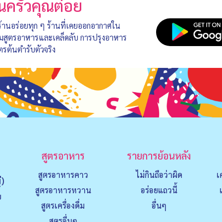
นครัวคุณต๋อย
 ร้านอร่อยทุก ๆ ร้านที่เคยออกอากาศใน
อมสูตรอาหารและเคล็ดลับ การปรุงอาหาร
ตรต้นตำรับตัวจริง
สูตรอาหาร
รายการย้อนหลัง
สูตรอาหารคาว
ไม่กินถือว่าผิด
เ
่)
สูตรอาหารหวาน
อร่อยแถวนี้
ย
สูตรเครื่องดื่ม
อื่นๆ
สูตรอื่นๆ