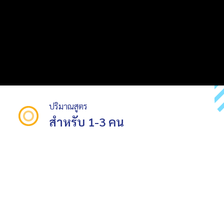
ปริมาณสูตร
สำหรับ 1-3 คน