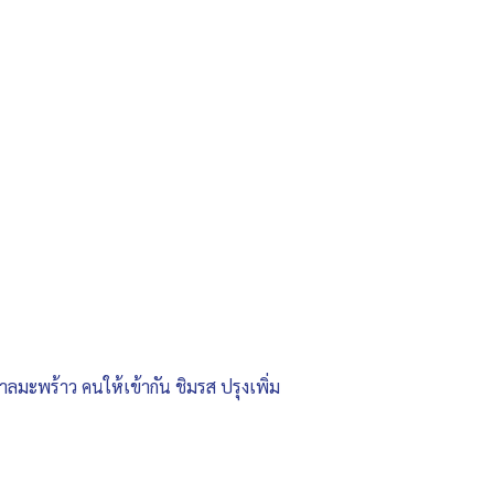
าลมะพร้าว คนให้เข้ากัน ชิมรส ปรุงเพิ่ม