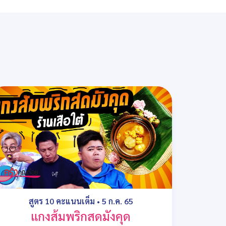
สูตร 10 คะแนนเต็ม
•
5 ก.ค. 65
แกงส้มพริกสดมังคุด