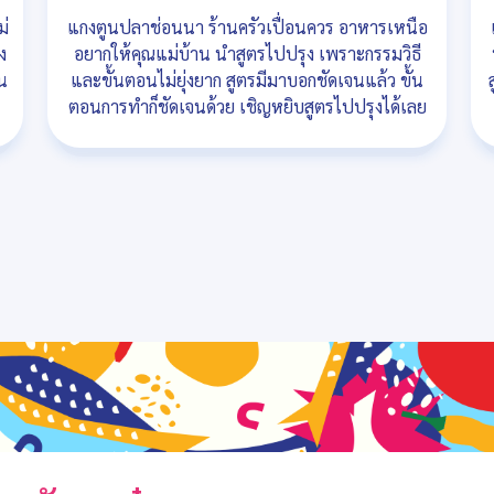
ม่
แกงตูนปลาช่อนนา ร้านครัวเปื่อนควร อาหารเหนือ
ง
อยากให้คุณแม่บ้าน นำสูตรไปปรุง เพราะกรรมวิธี
น
และขั้นตอนไม่ยุ่งยาก สูตรมีมาบอกชัดเจนแล้ว ขั้น
ตอนการทำก็ชัดเจนด้วย เชิญหยิบสูตรไปปรุงได้เลย