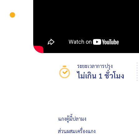
ระยะเวลาการปรุง
ไม่เกิน 1 ชั่วโมง
แกงตู้มี้ปลามง
ส่วนผสมเครื่องแกง