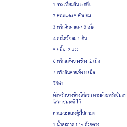
1 กระเทียมจีน 5 กลีบ
2 หอมแดง 5 หัวย่อม
3 พริกจินดาแดง 8 เม็ด
4 ตะไคร้ซอย 1 ต้น
5 ขมิ้น 2 แง่ง
6 พริกแห้งบางช้าง 2 เม็ด
7 พริกจินดาแห้ง 8 เม็ด
วิธีทำ
ตักพริกบางช้างใส่ครก ตามด้วยพริกจินดา
ใส่ภาชนะพักไว้
ส่วนผสมแกงตู้มี้ปลามง
1 น้ำสะอาด 1 ¼ ถ้วยตวง