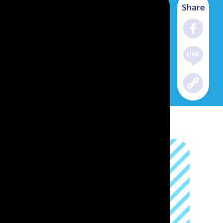
Share