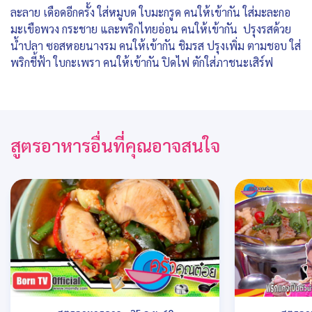
ละลาย เดือดอีกครั้ง ใส่หมูบด ใบมะกรูด คนให้เข้ากัน ใส่มะละกอ
มะเขือพวง กระชาย และพริกไทยอ่อน คนให้เข้ากัน ปรุงรสด้วย
น้ำปลา ซอสหอยนางรม คนให้เข้ากัน ชิมรส ปรุงเพิ่ม ตามชอบ ใส่
พริกชี้ฟ้า ใบกะเพรา คนให้เข้ากัน ปิดไฟ ตักใส่ภาชนะเสิร์ฟ
สูตรอาหารอื่นที่คุณอาจสนใจ