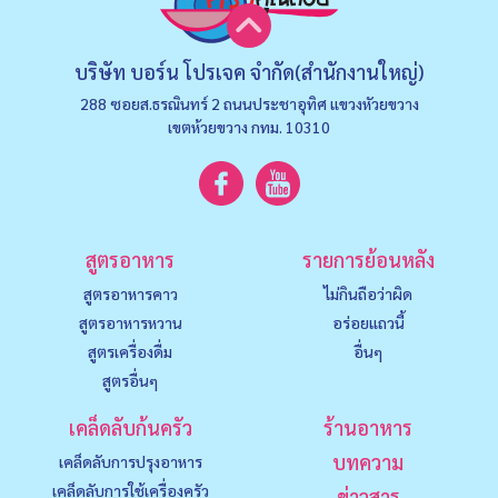
บริษัท บอร์น โปรเจค จำกัด(สำนักงานใหญ่)
288 ซอยส.ธรณินทร์ 2 ถนนประชาอุทิศ แขวงหัวยขวาง
เขตห้วยขวาง กทม. 10310
สูตรอาหาร
รายการย้อนหลัง
สูตรอาหารคาว
ไม่กินถือว่าผิด
สูตรอาหารหวาน
อร่อยแถวนี้
สูตรเครื่องดื่ม
อื่นๆ
สูตรอื่นๆ
เคล็ดลับก้นครัว
ร้านอาหาร
บทความ
เคล็ดลับการปรุงอาหาร
เคล็ดลับการใช้เครื่องครัว
ข่าวสาร