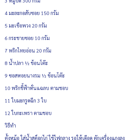
3 หมูบด 300 กรัม
4 มะละกอสับซอย 150 กรัม
5 มะเขือพวง 20 กรัม
6 กระชายซอย 10 กรัม
7 พริกไทยอ่อน 20 กรัม
8 น้ำปลา ½ ช้อนโต๊ะ
9 ซอสหอยนางรม ½ ช้อนโต๊ะ
10 พริกชี้ฟ้าหั่นแฉลบ ตามชอบ
11 ใบมะกรูดฉีก 3 ใบ
12 ใบกะเพรา ตามชอบ
วิธีทำ
ตั้งหม้อ ใส่น้ำสต็อกไก่ ใช้ไฟกลาง รอให้เดือด ตักเครื่องแกงลง