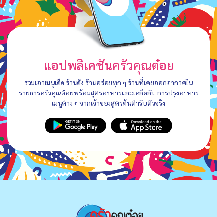
แอปพลิเคชันครัวคุณต๋อย
รวมเอาเมนูเด็ด ร้านดัง ร้านอร่อยทุก ๆ ร้านที่เคยออกอากาศใน
รายการครัวคุณต๋อยพร้อมสูตรอาหารและเคล็ดลับ การปรุงอาหาร
เมนูต่าง ๆ จากเจ้าของสูตรต้นตำรับตัวจริง