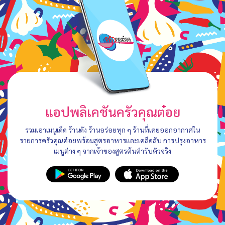
แอปพลิเคชันครัวคุณต๋อย
รวมเอาเมนูเด็ด ร้านดัง ร้านอร่อยทุก ๆ ร้านที่เคยออกอากาศใน
รายการครัวคุณต๋อยพร้อมสูตรอาหารและเคล็ดลับ การปรุงอาหาร
เมนูต่าง ๆ จากเจ้าของสูตรต้นตำรับตัวจริง