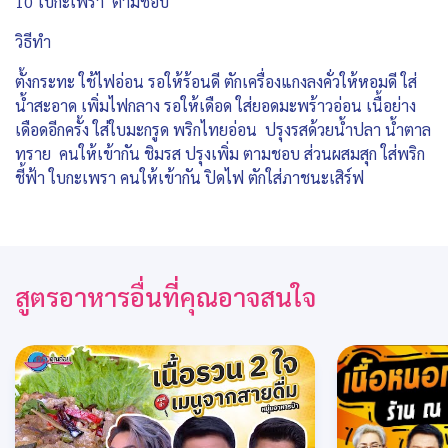
10 ใบกะเพรา ตามชอบ
วิธีทำ
ตั้งกระทะ ใช้ไฟอ่อน รอให้ร้อนดี ตักเครื่องแกงลงคั่วให้หอมดี ใส่
น้ำสะอาด เพิ่มไฟกลาง รอให้เดือด ใส่ยอดมะพร้าวอ่อน เนื้อย่าง
เดือดอีกครั้ง ใส่ใบมะกรูด พริกไทยอ่อน ปรุงรสด้วยน้ำปลา น้ำตาล
ทราย คนให้เข้ากัน ชิมรส ปรุงเพิ่ม ตามชอบ ส่วนผสมสุก ใส่พริก
ชี้ฟ้า ใบกะเพรา คนให้เข้ากัน ปิดไฟ ตักใส่ภาชนะเสิร์ฟ
สูตรอาหารอื่นที่คุณอาจสนใจ