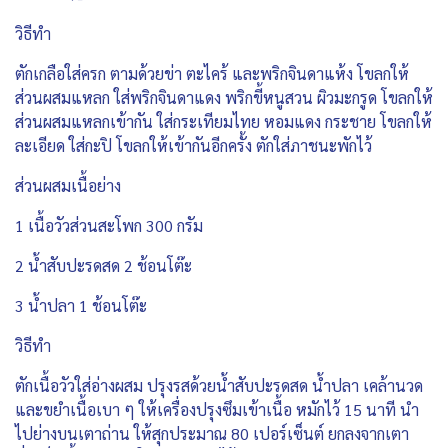
วิธีทำ
ตักเกลือใส่ครก ตามด้วยข่า ตะไคร้ และพริกจินดาแห้ง โขลกให้
ส่วนผสมแหลก ใส่พริกจินดาแดง พริกขี้หนูสวน ผิวมะกรูด โขลกให้
ส่วนผสมแหลกเข้ากัน ใส่กระเทียมไทย หอมแดง กระชาย โขลกให้
ละเอียด ใส่กะปิ โขลกให้เข้ากันอีกครั้ง ตักใส่ภาชนะพักไว้
ส่วนผสมเนื้อย่าง
1 เนื้อวัวส่วนสะโพก 300 กรัม
2 น้ำสับปะรดสด 2 ช้อนโต๊ะ
3 น้ำปลา 1 ช้อนโต๊ะ
วิธีทำ
ตักเนื้อวัวใส่อ่างผสม ปรุงรสด้วยน้ำสับปะรดสด น้ำปลา เคล้านวด
และขยำเนื้อเบา ๆ ให้เครื่องปรุงซึมเข้าเนื้อ หมักไว้ 15 นาที นำ
ไปย่างบนเตาถ่าน ให้สุกประมาณ 80 เปอร์เซ็นต์ ยกลงจากเตา