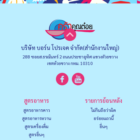
บริษัท บอร์น โปรเจค จำกัด(สำนักงานใหญ่)
288 ซอยส.ธรณินทร์ 2 ถนนประชาอุทิศ แขวงหัวยขวาง
เขตห้วยขวาง กทม. 10310
สูตรอาหาร
รายการย้อนหลัง
สูตรอาหารคาว
ไม่กินถือว่าผิด
สูตรอาหารหวาน
อร่อยแถวนี้
สูตรเครื่องดื่ม
อื่นๆ
สูตรอื่นๆ