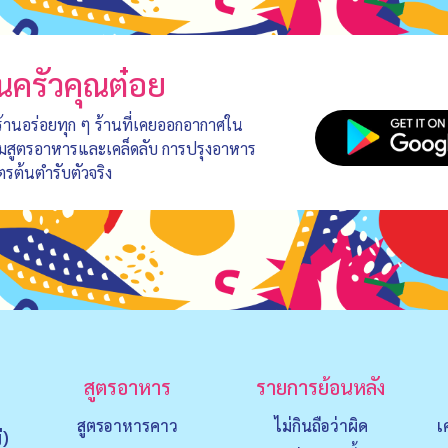
นครัวคุณต๋อย
 ร้านอร่อยทุก ๆ ร้านที่เคยออกอากาศใน
อมสูตรอาหารและเคล็ดลับ การปรุงอาหาร
ตรต้นตำรับตัวจริง
สูตรอาหาร
รายการย้อนหลัง
สูตรอาหารคาว
ไม่กินถือว่าผิด
เ
่)