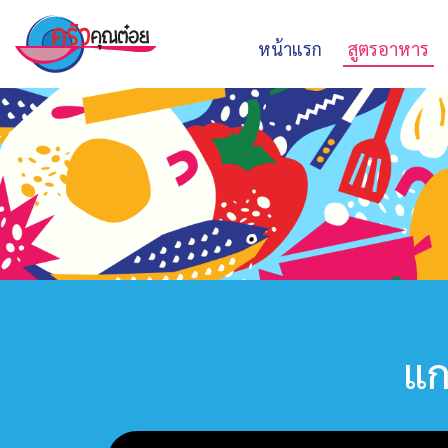
หน้าแรก
สูตรอาหาร
แก