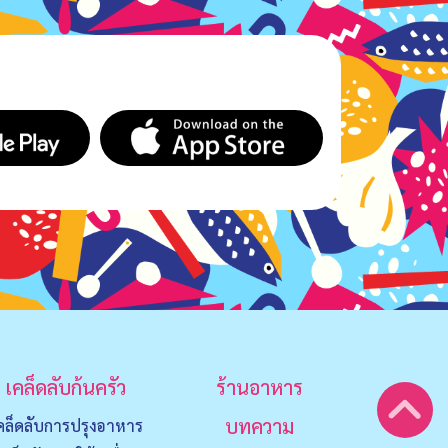
เคล็ดลับก้นครัว
ร้านอาหาร
บทความ
คล็ดลับการปรุงอาหาร