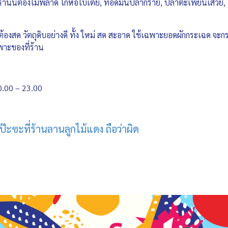
ร้านนี้ต้องไม่พลาด ไก่ห่อใบเตย, ทอดมันปลากราย, ปลาตะเพียนเสวย, 
้องสด วัตถุดิบอย่างดี ทั้ง ใหม่ สด สะอาด ใช้เฉพาะยอดผักกระเฉด จะก
พาะของที่ร้าน
0.00 – 23.00
๊ะซะที่ร้านลานลูกไม้แดง ถือว่าผิด