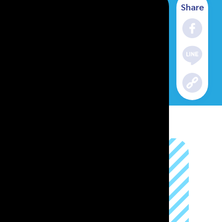
Share