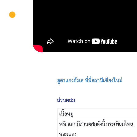
สูตรแกงฮังเล ที่นี่สถานีเชียงใหม่
ส่วนผสม
เนื้อหมู
พริกแกง มีส่วนผสมดังนี้ กระเทียมไทย
หอมแดง