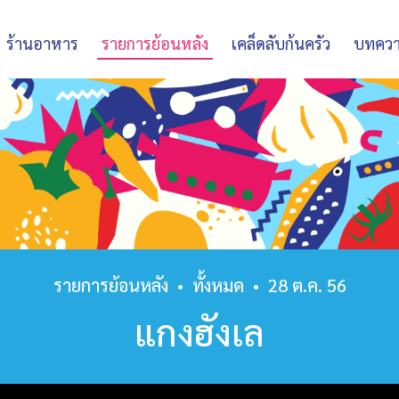
ร้านอาหาร
รายการย้อนหลัง
เคล็ดลับก้นครัว
บทคว
รายการย้อนหลัง
•
ทั้งหมด
•
28 ต.ค. 56
แกงฮังเล