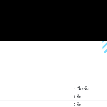
3 กิโลกร
1 ขีด
2 ขีด