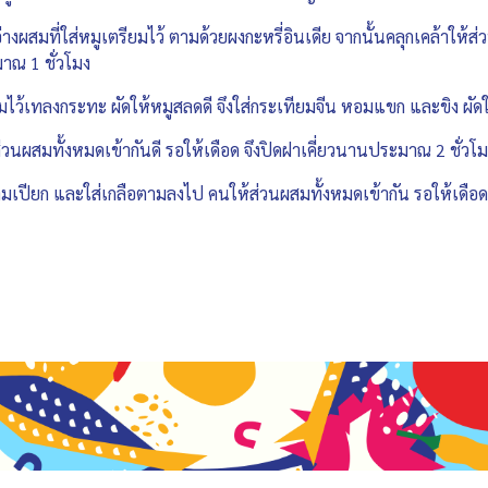
ผสมที่ใส่หมูเตรียมไว้ ตามด้วยผงกะหรี่อินเดีย จากนั้นคลุกเคล้าให้ส
มาณ 1 ชั่วโมง
ยมไว้เทลงกระทะ ผัดให้หมูสลดดี จึงใส่กระเทียมจีน หอมแขก และขิง ผั
่วนผสมทั้งหมดเข้ากันดี รอให้เดือด จึงปิดฝาเคี่ยวนานประมาณ 2 ชั่วโ
เปียก และใส่เกลือตามลงไป คนให้ส่วนผสมทั้งหมดเข้ากัน รอให้เดือดสั