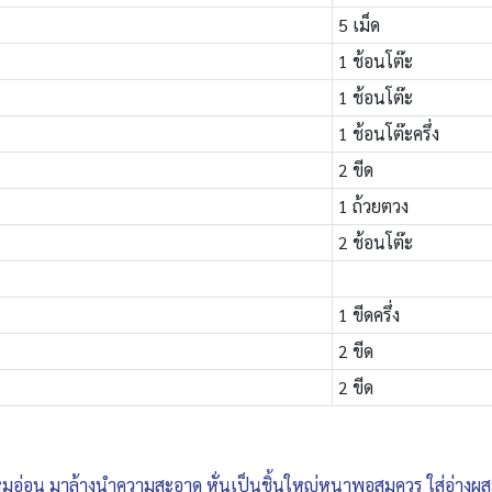
5 เม็ด
1 ช้อนโต๊ะ
1 ช้อนโต๊ะ
1 ช้อนโต๊ะครึ่ง
2 ขีด
1 ถ้วยตวง
2 ช้อนโต๊ะ
1 ขีดครึ่ง
2 ขีด
2 ขีด
หมูอ่อน มาล้างนำความสะอาด หั่นเป็นชิ้นใหญ่หนาพอสมควร ใส่อ่างผส