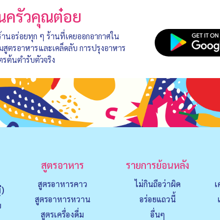
นครัวคุณต๋อย
 ร้านอร่อยทุก ๆ ร้านที่เคยออกอากาศใน
อมสูตรอาหารและเคล็ดลับ การปรุงอาหาร
ตรต้นตำรับตัวจริง
สูตรอาหาร
รายการย้อนหลัง
สูตรอาหารคาว
ไม่กินถือว่าผิด
เ
่)
สูตรอาหารหวาน
อร่อยแถวนี้
ย
สูตรเครื่องดื่ม
อื่นๆ