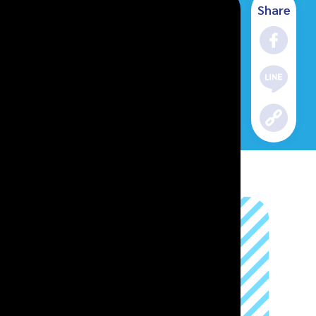
Share