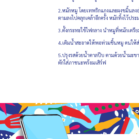
2.หมักหมู โดยเทพริกแกงและผงขมิ้นลงอ่าง
ตามลงไปคลุกเคล้าอีกครั้ง หมักทิ้งไว้ประ
3.ตั้งกระทะใช้ไฟกลาง นำหมูที่หมักเตรี
4.เติมน้ำสะอาดให้พอท่วมชิ้นหมู คนให้ส
5.ปรุงรสด้วยน้ำตาลปีบ ตามด้วยน้ำมะขาม
ตักใส่ภาชนะพร้อมเสิร์ฟ