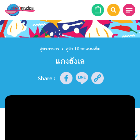
หน้าแรก
สูตรอาหาร
สูตรอาหาร
•
สูตร 10 คะแนนเต็ม
แกงฮังเล
ร้านอาหาร
รายการย้อนหลัง
Share
:
เคล็ดลับก้นครัว
บทความ
ข่าวสาร
ติดต่อเรา