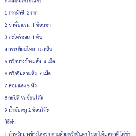
ส่วนผสมเครื่องแกง
1 รากผักชี 2 ราก
2 ข่าหั่นแว่น 1 ช้อนชา
3 ตะไคร้ซอย 1 ต้น
4 กระเทียมไทย 15 กลีบ
5 พริกบางช้างแห้ง 4 เม็ด
6 พริกจินดาแห้ง 7 เม็ด
7 หอมแดง 5 หัว
8 กะปิดี ½ ช้อนโต๊ะ
9 น้ำมันหมู 2 ช้อนโต๊ะ
วิธีทำ
1 ตักพริกบางช้างใส่ครก ตามด้วยพริกจินดา โขลกให้แหลกดี ใส่ข่า