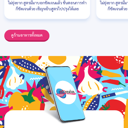
ไม่ยุ่งยาก สูตรมีมาบอกชัดเจนแล้ว ขั้นตอนการทำ
ไม่ยุ่งยาก สูตรม
ก็ชัดเจนด้วย เชิญหยิบสูตรไปปรุงได้เลย
ก็ชัดเจนด้ว
ดูร้านอาหารทั้งหมด