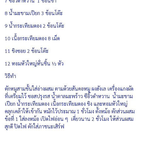
7 ซีอิ๊วดำหวาน 1 ช้อนชา
8 น้ำมะขามเปียก 3 ช้อนโต๊ะ
9 น้ำกระเทียมดอง 2 ช้อนโต๊ะ
10 เนื้อกระเทียมดอง 8 เม็ด
11 ขิงซอย 2 ช้อนโต๊ะ
12 หอมหัวใหญ่หั่นชิ้น ½ หัว
วิธีทำ
ตักหมูสามชั้นใส่อ่างผสม ตามด้วยสันคอหมู ผงฮังเล เครื่องแกงผัด
ที่เตรียมไว้ ซอสปรุงรส น้ำตาลมะพร้าว ซีอิ๊วดำหวาน น้ำมะขาม
เปียก น้ำกระเทียมดอง เนื้อกระเทียมดอง ขิง และหอมหัวใหญ่
คลุกเคล้าให้เข้ากัน หมักไว้ประมาณ 1 ชั่วโมง ตั้งหม้อ ตักส่วนผสม
ข้อที่ 1 ใส่ลงหม้อ เปิดไฟอ่อน ๆ เคี่ยวนาน 2 ชั่วโมง ให้ส่วนผสม
สุกดี ปิดไฟ ตักใส่ภาชนะเสิร์ฟ