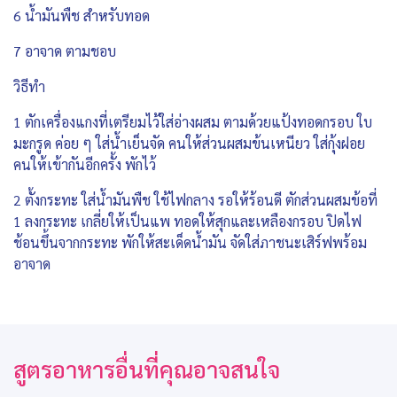
6 น้ำมันพืช สำหรับทอด
7 อาจาด ตามชอบ
วิธีทำ
1 ตักเครื่องแกงที่เตรียมไว้ใส่อ่างผสม ตามด้วยแป้งทอดกรอบ ใบ
มะกรูด ค่อย ๆ ใส่น้ำเย็นจัด คนให้ส่วนผสมข้นเหนียว ใส่กุ้งฝอย
คนให้เข้ากันอีกครั้ง พักไว้
2 ตั้งกระทะ ใส่น้ำมันพืช ใช้ไฟกลาง รอให้ร้อนดี ตักส่วนผสมข้อที่
1 ลงกระทะ เกลี่ยให้เป็นแพ ทอดให้สุกและเหลืองกรอบ ปิดไฟ
ช้อนขึ้นจากกระทะ พักให้สะเด็ดน้ำมัน จัดใส่ภาชนะเสิร์ฟพร้อม
อาจาด
สูตรอาหารอื่นที่คุณอาจสนใจ