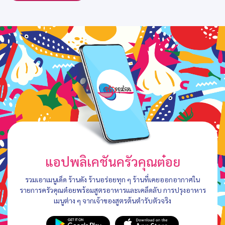
แอปพลิเคชันครัวคุณต๋อย
รวมเอาเมนูเด็ด ร้านดัง ร้านอร่อยทุก ๆ ร้านที่เคยออกอากาศใน
รายการครัวคุณต๋อยพร้อมสูตรอาหารและเคล็ดลับ การปรุงอาหาร
เมนูต่าง ๆ จากเจ้าของสูตรต้นตำรับตัวจริง