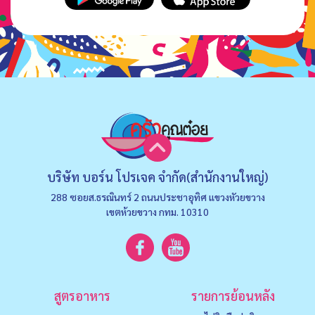
บริษัท บอร์น โปรเจค จำกัด(สำนักงานใหญ่)
288 ซอยส.ธรณินทร์ 2 ถนนประชาอุทิศ แขวงหัวยขวาง
เขตห้วยขวาง กทม. 10310
สูตรอาหาร
รายการย้อนหลัง