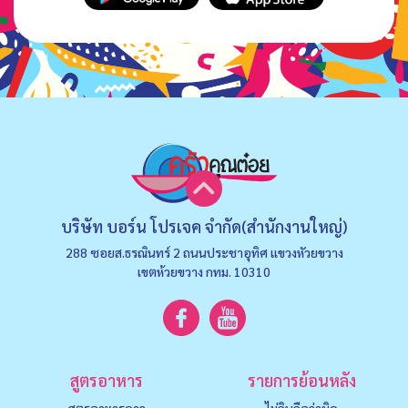
บริษัท บอร์น โปรเจค จำกัด(สำนักงานใหญ่)
288 ซอยส.ธรณินทร์ 2 ถนนประชาอุทิศ แขวงหัวยขวาง
เขตห้วยขวาง กทม. 10310
สูตรอาหาร
รายการย้อนหลัง
สูตรอาหารคาว
ไม่กินถือว่าผิด