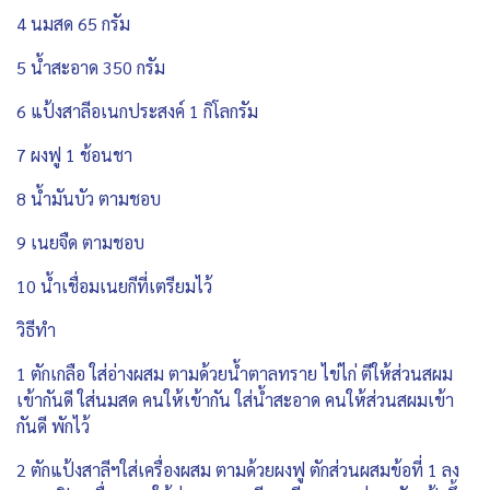
4 นมสด 65 กรัม
5 น้ำสะอาด 350 กรัม
6 แป้งสาลีอเนกประสงค์ 1 กิโลกรัม
7 ผงฟู 1 ช้อนชา
8 น้ำมันบัว ตามชอบ
9 เนยจืด ตามชอบ
10 น้ำเชื่อมเนยกีที่เตรียมไว้
วิธีทำ
1 ตักเกลือ ใส่อ่างผสม ตามด้วยน้ำตาลทราย ไข่ไก่ ตีให้ส่วนสผม
เข้ากันดี ใส่นมสด คนให้เข้ากัน ใส่น้ำสะอาด คนให้ส่วนสผมเข้า
กันดี พักไว้
2 ตักแป้งสาลีฯใส่เครื่องผสม ตามด้วยผงฟู ตักส่วนผสมข้อที่ 1 ลง