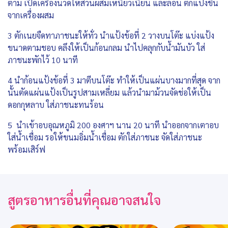
ตาม เปิดเครื่องนวดให้ส่วนผสมเหนียวเนียน และล่อน ตักแป้งขึ้น
จากเครื่องผสม
3 ตักเนยจืดทาภาชนะให้ทั่ว นำแป้งข้อที่ 2 วางบนโต๊ะ แบ่งแป้ง
ขนาดตามชอบ คลึงให้เป็นก้อนกลม นำไปคลุกกับน้ำมันบัว ใส่
ภาชนะพักไว้ 10 นาที
4 นำก้อนแป้งข้อที่ 3 มาตีบนโต๊ะ ทำให้เป็นแผ่นบางมากที่สุด จาก
นั้นตัดแผ่นแป้งเป็นรูปสามเหลี่ยม แล้วนำมาม้วนจัดช่อให้เป็น
ดอกกุหลาบ ใส่ภาชนะทนร้อน
5 นำเข้าอบอุณหภูมิ 200 องศาฯ นาน 20 นาที นำออกจากเตาอบ
ใส่น้ำเชื่อม รอให้ขนมอิ่มน้ำเชื่อม ตักใส่ภาชนะ จัดใส่ภาชนะ
พร้อมเสิร์ฟ
สูตรอาหารอื่นที่คุณอาจสนใจ