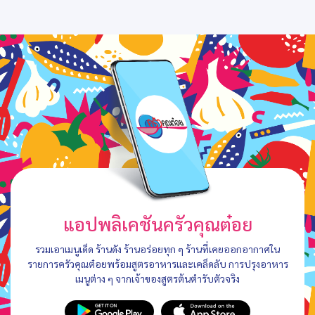
แอปพลิเคชันครัวคุณต๋อย
รวมเอาเมนูเด็ด ร้านดัง ร้านอร่อยทุก ๆ ร้านที่เคยออกอากาศใน
รายการครัวคุณต๋อยพร้อมสูตรอาหารและเคล็ดลับ การปรุงอาหาร
เมนูต่าง ๆ จากเจ้าของสูตรต้นตำรับตัวจริง