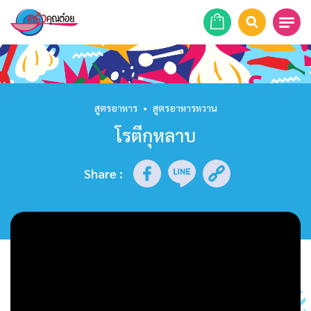
หน้าแรก
สูตรอาหาร
สูตรอาหาร
•
สูตรอาหารหวาน
โรตีกุหลาบ
ร้านอาหาร
รายการย้อนหลัง
Share
:
เคล็ดลับก้นครัว
บทความ
ข่าวสาร
ติดต่อเรา