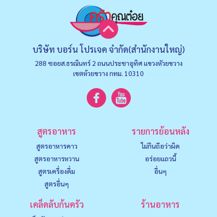
บริษัท บอร์น โปรเจค จำกัด(สำนักงานใหญ่)
288 ซอยส.ธรณินทร์ 2 ถนนประชาอุทิศ แขวงหัวยขวาง
เขตห้วยขวาง กทม. 10310
สูตรอาหาร
รายการย้อนหลัง
สูตรอาหารคาว
ไม่กินถือว่าผิด
สูตรอาหารหวาน
อร่อยแถวนี้
สูตรเครื่องดื่ม
อื่นๆ
สูตรอื่นๆ
เคล็ดลับก้นครัว
ร้านอาหาร