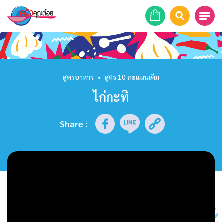
หน้าแรก
สูตรอาหาร
สูตรอาหาร
•
สูตร 10 คะแนนเต็ม
ไก่กะทิ
ร้านอาหาร
รายการย้อนหลัง
Share
:
เคล็ดลับก้นครัว
บทความ
ข่าวสาร
ติดต่อเรา