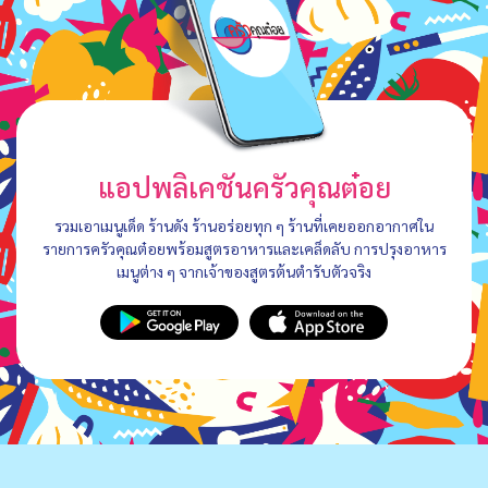
แอปพลิเคชันครัวคุณต๋อย
รวมเอาเมนูเด็ด ร้านดัง ร้านอร่อยทุก ๆ ร้านที่เคยออกอากาศใน
รายการครัวคุณต๋อยพร้อมสูตรอาหารและเคล็ดลับ การปรุงอาหาร
เมนูต่าง ๆ จากเจ้าของสูตรต้นตำรับตัวจริง