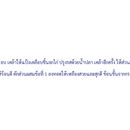
 เคล้าให้แป้งเคลือบชิ้นอกไก่ ปรุงรสด้วยน้ำปลา เคล้าอีกครั้ง ให้ส่วน
ห้ร้อนดี ตักส่วนผสมข้อที่ 1 ลงทอดให้เหลืองสวยและสุกดี ช้อนขึ้นจากก