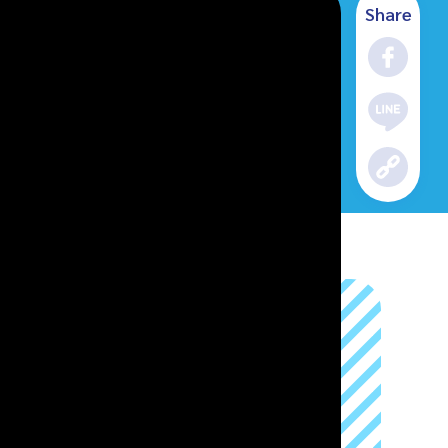
Share