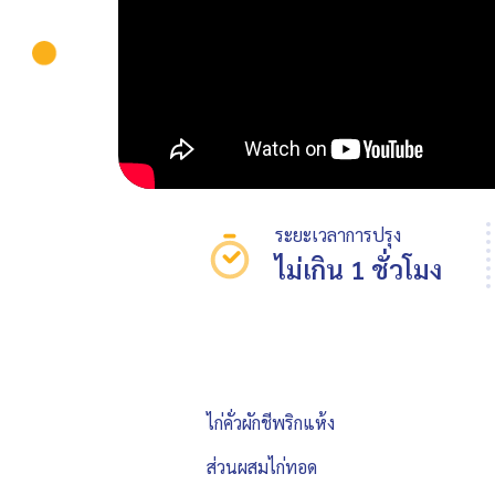
ระยะเวลาการปรุง
ไม่เกิน 1 ชั่วโมง
ไก่คั่วผักชีพริกแห้ง
ส่วนผสมไก่ทอด