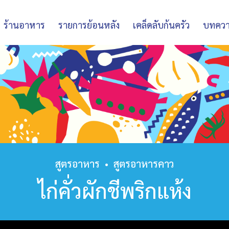
ร้านอาหาร
รายการย้อนหลัง
เคล็ดลับก้นครัว
บทคว
สูตรอาหาร
•
สูตรอาหารคาว
ไก่คั่วผักชีพริกแห้ง