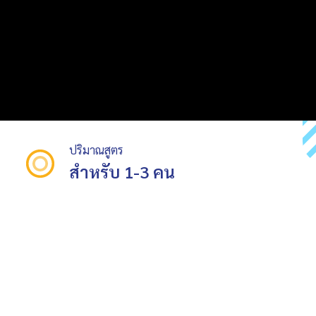
ปริมาณสูตร
สำหรับ 1-3 คน