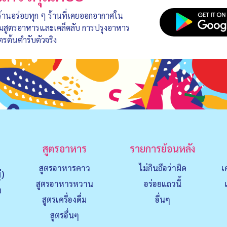
 ร้านอร่อยทุก ๆ ร้านที่เคยออกอากาศใน
อมสูตรอาหารและเคล็ดลับ การปรุงอาหาร
ตรต้นตำรับตัวจริง
สูตรอาหาร
รายการย้อนหลัง
สูตรอาหารคาว
ไม่กินถือว่าผิด
เ
่)
สูตรอาหารหวาน
อร่อยแถวนี้
ย
สูตรเครื่องดื่ม
อื่นๆ
สูตรอื่นๆ