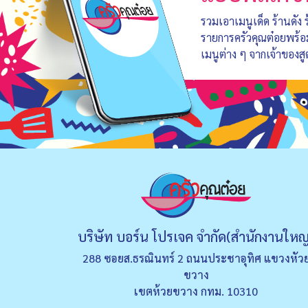
รวมเอาเมนูเด็ด ร้านดัง
รายการครัวคุณต๋อยพร้
เมนูต่าง ๆ จากเจ้าของสู
บริษัท บอร์น โปรเจค จำกัด(สำนักงานใหญ
288 ซอยส.ธรณินทร์ 2 ถนนประชาอุทิศ แขวงหัว
ขวาง
เขตห้วยขวาง กทม. 10310