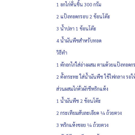
1 อกไก่หั่นชิ้น 300 กรัม
2 แป้งทอดกรอบ 2 ช้อนโต๊ะ
3 น้ำปลา 1 ช้อนโต๊ะ
4 น้ำมันพืชสำหรับทอด
วิธีทำ
1 ตักอกไก่ใส่อ่างผสม ตามด้วยแป้งทอดกรอบ
2 ตั้งกระทะ ใส่น้ำมันพืช ใช้ไฟกลาง รอใ
ส่วนผสมไก่คั่วผักชีพริกแห้ง
1 น้ำมันพืช 2 ช้อนโต๊ะ
2 กระเทียมสับละเอียด ¼ ถ้วยตวง
3 พริกแห้งซอย ¼ ถ้วยตวง