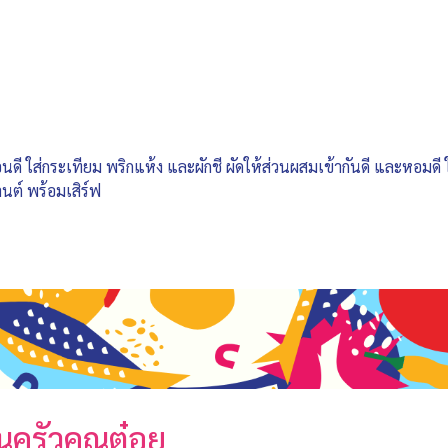
อนดี ใส่กระเทียม พริกแห้ง และผักชี ผัดให้ส่วนผสมเข้ากันดี และหอมดี 
นต์ พร้อมเสิร์ฟ
นครัวคุณต๋อย