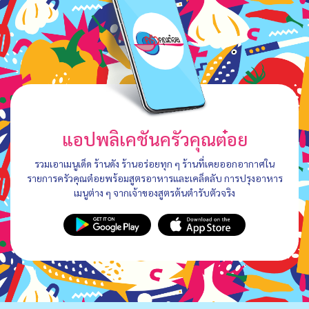
แอปพลิเคชันครัวคุณต๋อย
รวมเอาเมนูเด็ด ร้านดัง ร้านอร่อยทุก ๆ ร้านที่เคยออกอากาศใน
รายการครัวคุณต๋อยพร้อมสูตรอาหารและเคล็ดลับ การปรุงอาหาร
เมนูต่าง ๆ จากเจ้าของสูตรต้นตำรับตัวจริง