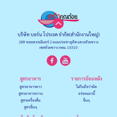
บริษัท บอร์น โปรเจค จำกัด(สำนักงานใหญ่)
288 ซอยส.ธรณินทร์ 2 ถนนประชาอุทิศ แขวงหัวยขวาง
เขตห้วยขวาง กทม. 10310
สูตรอาหาร
รายการย้อนหลัง
สูตรอาหารคาว
ไม่กินถือว่าผิด
สูตรอาหารหวาน
อร่อยแถวนี้
สูตรเครื่องดื่ม
อื่นๆ
สูตรอื่นๆ