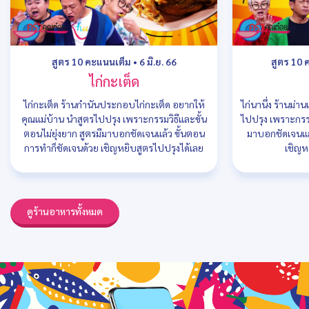
สูตร 10 คะแนนเต็ม
•
6 มิ.ย. 66
สูตร 10 
ไก่กะเต็ด
ไก่กะเต็ด ร้านกำนันประกอบไก่กะเต็ด อยากให้
ไก่นานึ่ง ร้านม่า
คุณแม่บ้าน นำสูตรไปปรุง เพราะกรรมวิธีและขั้น
ไปปรุง เพราะกรรม
ตอนไม่ยุ่งยาก สูตรมีมาบอกชัดเจนแล้ว ขั้นตอน
มาบอกชัดเจนแล
การทำก็ชัดเจนด้วย เชิญหยิบสูตรไปปรุงได้เลย
เชิญห
ดูร้านอาหารทั้งหมด