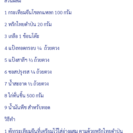
ส่วนผสม
1 กระเทียมจีนโขลกแหลก 100 กรัม
2 พริกไทยดำป่น 20 กรัม
3 เกลือ 1 ช้อนโต๊ะ
4 แป้งทอดกรอบ ¼ ถ้วยตวง
5 แป้งสาลีฯ ½ ถ้วยตวง
6 ซอสปรุงรส ¼ ถ้วยตวง
7 น้ำสะอาด ½ ถ้วยตวง
8 ไก่หั่นชิ้น 500 กรัม
9 น้ำมันพืช สำหรับทอด
วิธีทำ
1 ตักกระเทียมจีนที่เตรียมไว้ใส่อ่างผสม ตามด้วยพริกไทยดำป่น