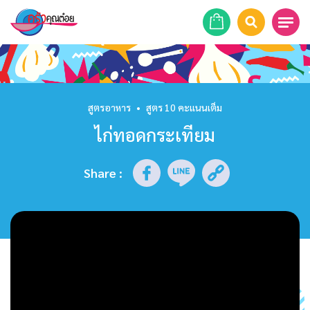
หน้าแรก
สูตรอาหาร
สูตรอาหาร
•
สูตร 10 คะแนนเต็ม
ไก่ทอดกระเทียม
ร้านอาหาร
รายการย้อนหลัง
Share
:
เคล็ดลับก้นครัว
บทความ
ข่าวสาร
ติดต่อเรา