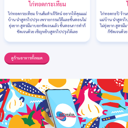
ไก่ทอดกระเทียม
ไก่ทอดกระเทียม ร้านส้มตำเจ๊รัตน์ อยากให้คุณแม่
ไก่ทอดกะปิ ร้า
บ้าน นำสูตรไปปรุง เพราะกรรมวิธีและขั้นตอนไม่
แม่บ้าน นำสูตรไ
ยุ่งยาก สูตรมีมาบอกชัดเจนแล้ว ขั้นตอนการทำก็
ไม่ยุ่งยาก สูตรม
ชัดเจนด้วย เชิญหยิบสูตรไปปรุงได้เลย
ก็ชัดเจนด้ว
ดูร้านอาหารทั้งหมด