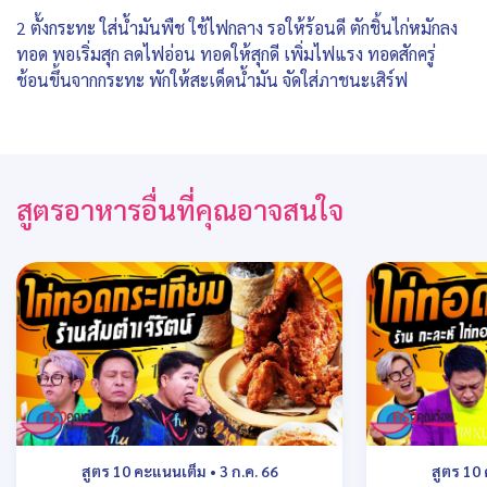
2 ตั้งกระทะ ใส่น้ำมันพืช ใช้ไฟกลาง รอให้ร้อนดี ตักชิ้นไก่หมักลง
ทอด พอเริ่มสุก ลดไฟอ่อน ทอดให้สุกดี เพิ่มไฟแรง ทอดสักครู่
ช้อนขึ้นจากกระทะ พักให้สะเด็ดน้ำมัน จัดใส่ภาชนะเสิร์ฟ
สูตรอาหารอื่นที่คุณอาจสนใจ
สูตร 10 คะแนนเต็ม
•
3 ก.ค. 66
สูตร 10