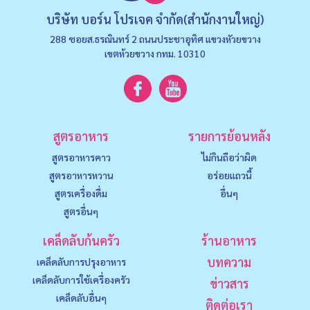
บริษัท บอร์น โปรเจค จำกัด(สำนักงานใหญ่)
288 ซอยส.ธรณินทร์ 2 ถนนประชาอุทิศ แขวงหัวยขวาง
เขตห้วยขวาง กทม. 10310
สูตรอาหาร
รายการย้อนหลัง
สูตรอาหารคาว
ไม่กินถือว่าผิด
สูตรอาหารหวาน
อร่อยแถวนี้
สูตรเครื่องดื่ม
อื่นๆ
สูตรอื่นๆ
เคล็ดลับก้นครัว
ร้านอาหาร
บทความ
เคล็ดลับการปรุงอาหาร
เคล็ดลับการใช้เครื่องครัว
ข่าวสาร
เคล็ดลับอื่นๆ
ติดต่อเรา