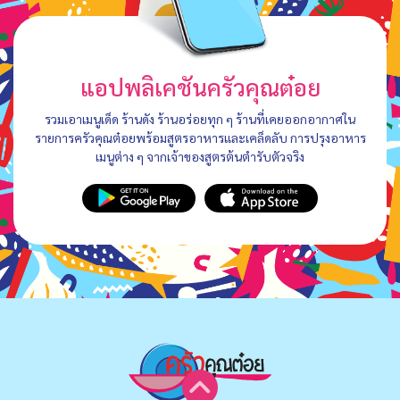
แอปพลิเคชันครัวคุณต๋อย
รวมเอาเมนูเด็ด ร้านดัง ร้านอร่อยทุก ๆ ร้านที่เคยออกอากาศใน
รายการครัวคุณต๋อยพร้อมสูตรอาหารและเคล็ดลับ การปรุงอาหาร
เมนูต่าง ๆ จากเจ้าของสูตรต้นตำรับตัวจริง