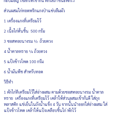
กะปิมอญ โขลกให้เข้ากัน ตักใส่ภาชนะพักไว้
ส่วนผสมไก่ทอดพริกแกงป่าแซ่บลืมผัว
1 เครื่องแกงที่เตรียมไว้
2 เนื้อไก่หั่นชิ้น 500 กรัม
3 ซอสหอยนางรม ½ ถ้วยตวง
4 น้ำตาลทราย ¼ ถ้วยตวง
5 แป้งข้าวโพด 100 กรัม
6 น้ำมันพืช สำหรับทอด
วิธีทำ
1 ตักไก่ทีเตรียมไว้ใส่อ่างผสม ตามด้วยซอสหอยนางรม น้ำตาล
ทราย เครื่องแกงที่เตรียมไว้ เคล้าให้ส่วนผสมเข้ากันดี ใส่ถุง
พลาสติก แช่เย็นในถังน้ำแข็ง 4 วัน จากนั้นนำออกใส่อ่างผสม ใส่
แป้งข้าวโพด เคล้าให้แป้งเคลือบชิ้นไก่ พักไว้