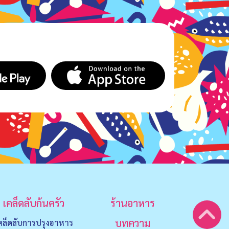
เคล็ดลับก้นครัว
ร้านอาหาร
บทความ
คล็ดลับการปรุงอาหาร