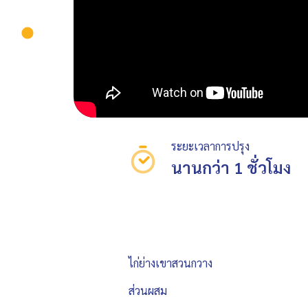
ระยะเวลาการปรุง
นานกว่า 1 ชั่วโมง
ไก่ย่างเขาสวนกวาง
ส่วนผสม