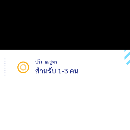
ปริมาณสูตร
สำหรับ 1-3 คน