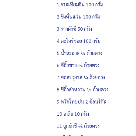
1 กระเทียมจีน 100 กรัม
2 ขิงหั่นแว่น 100 กรัม
3 รากผักชี 50 กรัม
4 ตะไคร้ซอย 100 กรัม
5 น้ำสะอาด ¼ ถ้วยตวง
6 ซีอิ๊วขาว ¼ ถ้วยตวง
7 ซอสปรุงรส ¼ ถ้วยตวง
8 ซีอิ๊วดำหวาน ¼ ถ้วยตวง
9 พริกไทยป่น 2 ช้อนโต๊ะ
10 เกลือ 10 กรัม
11 ลูกผักชี ¼ ถ้วยตวง