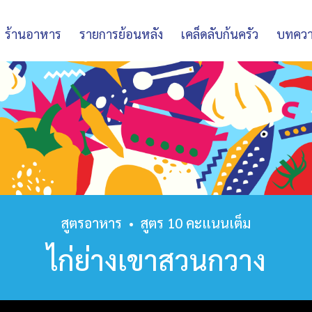
ร้านอาหาร
รายการย้อนหลัง
เคล็ดลับก้นครัว
บทคว
สูตรอาหาร
•
สูตร 10 คะแนนเต็ม
ไก่ย่างเขาสวนกวาง