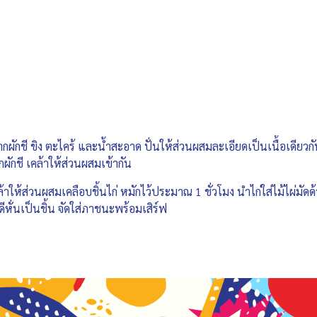
ากผักชี ขิง ตะไคร้ และน้ำสะอาด ปั่นให้ส่วนผสมละเอียดเป็นเนื้อเดียวก
กผักชี เคล้าให้ส่วนผสมเข้ากัน
) เคล้าให้ส่วนผสมเคลือบชิ้นไก่ หมักไว้ประมาณ 1 ชั่วโมง นำไก่ใส่ไม้ไผ
ดีหั่นเป็นชิ้น จัดใส่ภาชนะพร้อมเสิร์ฟ