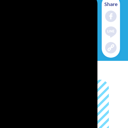
Share