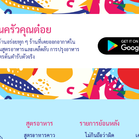
นครัวคุณต๋อย
 ร้านอร่อยทุก ๆ ร้านที่เคยออกอากาศใน
อมสูตรอาหารและเคล็ดลับ การปรุงอาหาร
ตรต้นตำรับตัวจริง
สูตรอาหาร
รายการย้อนหลัง
สูตรอาหารคาว
ไม่กินถือว่าผิด
เ
่)