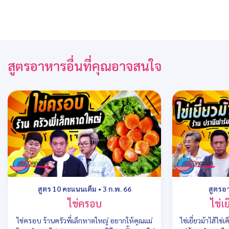
สูตรอาหารอื่นที่คุณอาจสนใจ
สูตร 10 คะแนนเต็ม
•
3 ก.พ. 66
สูตรอ
ไข่ครอบ
ไข่เย
ไข่ครอบ ร้านครัวพี่เล็กหาดใหญ่ อยากให้คุณแม่
ไข่เยี่ยวม้าไส้ไข