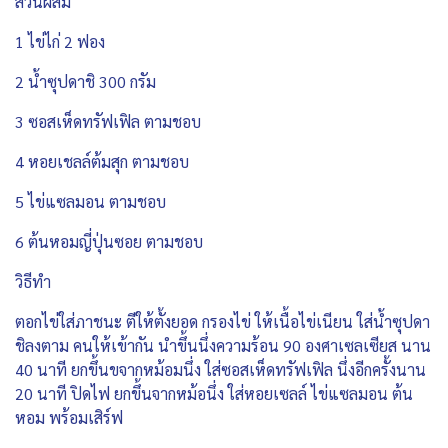
ส่วนผสม
1 ไข่ไก่ 2 ฟอง
2 น้ำซุปดาชิ 300 กรัม
3 ซอสเห็ดทรัฟเฟิล ตามชอบ
4 หอยเชลล์ต้มสุก ตามชอบ
5 ไข่แซลมอน ตามชอบ
6 ต้นหอมญี่ปุ่นซอย ตามชอบ
วิธีทำ
ตอกไข่ใส่ภาชนะ ตีให้ตั้งยอด กรองไข่ ให้เนื้อไข่เนียน ใส่น้ำซุปดา
ชิลงตาม คนให้เข้ากัน นำขึ้นนึ่งความร้อน 90 องศาเซลเซียส นาน
40 นาที ยกขึ้นขจากหม้อมนึ่ง ใส่ซอสเห็ดทรัฟเฟิล นึ่งอีกครั้งนาน
20 นาที ปิดไฟ ยกขึ้นจากหม้อนึ่ง ใส่หอยเซลล์ ไข่แซลมอน ต้น
หอม พร้อมเสิร์ฟ