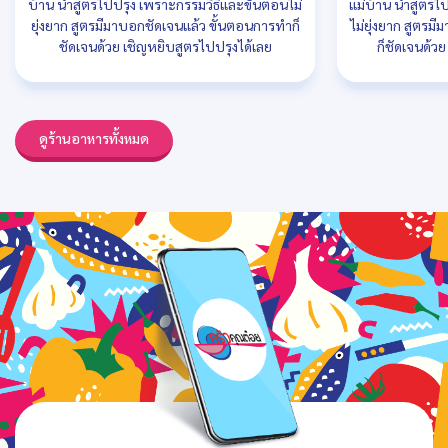
บ้าน นำสูตรไปปรุง เพราะกรรมวิธีและขั้นตอนไม่
แม่บ้าน นำสูตรไ
ยุ่งยาก สูตรมีมาบอกชัดเจนแล้ว ขั้นตอนการทำก็
ไม่ยุ่งยาก สูตรม
ชัดเจนด้วย เชิญหยิบสูตรไปปรุงได้เลย
ก็ชัดเจนด้ว
ดูร้านอาหารทั้งหมด