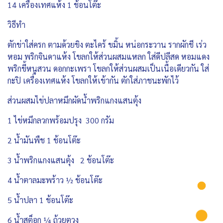
14 เครื่องเทศแห้ง 1 ช้อนโต๊ะ
วิธีทำ
ตักข่าใส่ครก ตามด้วยขิง ตะไคร้ ขมิ้น หน่อกระวาน รากผักชี เร่ว
หอม พริกจินดาแห้ง โขลกให้ส่วนผสมแหลก ใส่ดีปลีสด หอมแดง
พริกขี้หนูสวน ดอกกะเพรา โขลกให้ส่วนผสมเป็นเนื้อเดียวกัน ใส่
กะปิ เครื่องเทศแห้ง โขลกให้เข้ากัน ตักใส่ภาชนะพักไว้
ส่วนผสมไข่ปลาหมึกผัดน้ำพริกแกงแสนตุ้ง
1 ไข่หมึกลวกพร้อมปรุง 300 กรัม
2 น้ำมันพืช 1 ช้อนโต๊ะ
3 น้ำพริกแกงแสนตุ้ง 2 ช้อนโต๊ะ
4 น้ำตาลมะพร้าว ½ ช้อนโต๊ะ
5 น้ำปลา 1 ช้อนโต๊ะ
6 น้ำสต็อก ¼ ถ้วยตวง