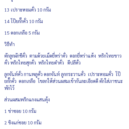
13 เปราะหอมคั่ว 10 กรัม
14 โป๊ยกั๊กคั่ว 10 กรัม
15 ดอกเกลือ 5 กรัม
วิธีทำ
ตักลูกผักชีคั่ว ตามด้วยเม็ดยี่หร่าคั่ว ดอกยี่หร่าแห้ง พริกไทยขาว
คั่ว พริกไทยสุกคั่ว พริกไทยดำคั่ว ดีปลีคั่ว
ลูกจันท์คั่ว กานพลูคั่ว ดอกจันท์ ลูกกระวานคั่ว เปราะหอมคั่ว โป๊
ยกั๊กคั่ว ดอกเกลือ โขลกให้ส่วนผสมเข้ากันละเอียดดี ตักใส่ภาชนะ
พักไว้
ส่วนผสมพริกแกงแสนตุ้ง
1 ข่าซอย 10 กรัม
2 ขิงแก่ซอย 10 กรัม