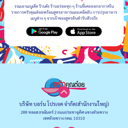
รวมเอาเมนูเด็ด ร้านดัง ร้านอร่อยทุก ๆ ร้านที่เคยออกอากาศใน
รายการครัวคุณต๋อยพร้อมสูตรอาหารและเคล็ดลับ การปรุงอาหาร
เมนูต่าง ๆ จากเจ้าของสูตรต้นตำรับตัวจริง
บริษัท บอร์น โปรเจค จำกัด(สำนักงานใหญ่)
288 ซอยส.ธรณินทร์ 2 ถนนประชาอุทิศ แขวงหัวยขวาง
เขตห้วยขวาง กทม. 10310