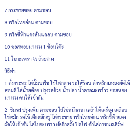
7 กระชายซอย ตามชอบ
8 พริกไทยอ่อน ตามชอบ
9 พริกชี้ฟ้าแดงหั่นแฉลบ ตามชอบ
10 ซอสหอยนางรม 1 ช้อนโต๊ะ
11 ใบกะเพรา ½ ถ้วยตวง
วิธีทำ
1 ตั้งกระทะ ใส่นั้มนพืช ใช้ไฟกลาง รอให้ร้อน ตักพริกแกงลงผัดให้
หอมดี ใส่น้ำสต็อก ปรุงรสด้วย น้ำปลา น้ำตาลมะพร้าว ซอสหอย
นางรม คนให้เข้ากัน
2 ชิมรส ปรุงเพิ่ม ตามชอบ ใส่ไข่หมึกลวก เคล้าให้เครื่อง เคลือบ
ไข่หมึก รอให้เดือดสักครู่ ใส่กระชาย พริกไทยอ่อน พริกชี้ฟ้าแดง
ผัดให้เข้ากัน ใส่ใบกะเพรา ผัดอีกครั้ง ปิดไฟ ตักใส่ภาชนะเสิร์ฟ