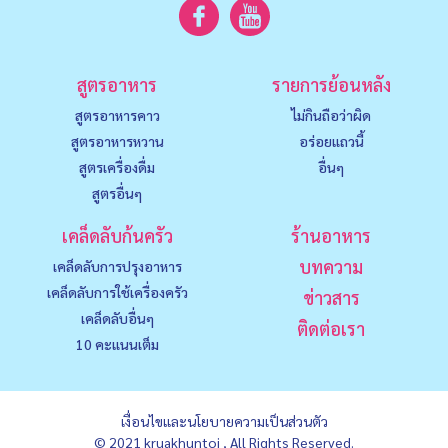
สูตรอาหาร
รายการย้อนหลัง
สูตรอาหารคาว
ไม่กินถือว่าผิด
สูตรอาหารหวาน
อร่อยแถวนี้
สูตรเครื่องดื่ม
อื่นๆ
สูตรอื่นๆ
เคล็ดลับก้นครัว
ร้านอาหาร
บทความ
เคล็ดลับการปรุงอาหาร
เคล็ดลับการใช้เครื่องครัว
ข่าวสาร
เคล็ดลับอื่นๆ
ติดต่อเรา
10 คะแนนเต็ม
เงื่อนไขและนโยบายความเป็นส่วนตัว
© 2021 kruakhuntoi , All Rights Reserved.