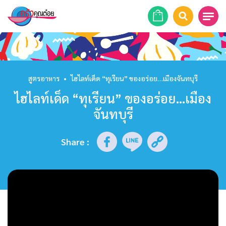
หน้าแรก
สูตรอาหาร
สูตรอาหาร
•
ไฮไลท์เด็ด “ทุเรียน” ของอร่อย…เมืองจันทบุรี
ไฮไลท์เด็ด “ทุเรียน” ของอร่อย…เมือง
ร้านอาหาร
จันทบุรี
รายการย้อนหลัง
Share
:
เคล็ดลับก้นครัว
บทความ
ข่าวสาร
ติดต่อเรา