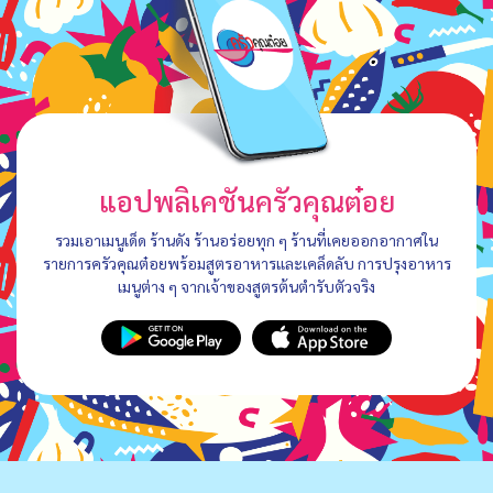
แอปพลิเคชันครัวคุณต๋อย
รวมเอาเมนูเด็ด ร้านดัง ร้านอร่อยทุก ๆ ร้านที่เคยออกอากาศใน
รายการครัวคุณต๋อยพร้อมสูตรอาหารและเคล็ดลับ การปรุงอาหาร
เมนูต่าง ๆ จากเจ้าของสูตรต้นตำรับตัวจริง