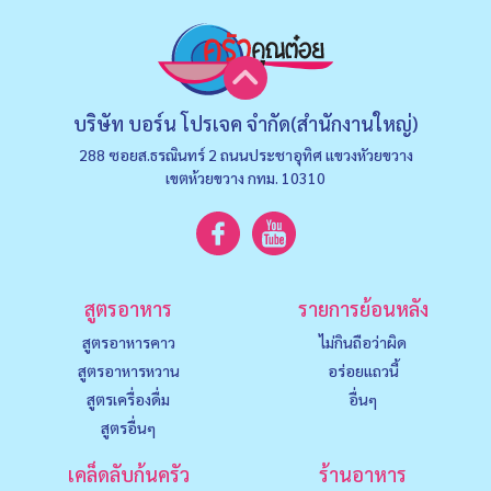
บริษัท บอร์น โปรเจค จำกัด(สำนักงานใหญ่)
288 ซอยส.ธรณินทร์ 2 ถนนประชาอุทิศ แขวงหัวยขวาง
เขตห้วยขวาง กทม. 10310
สูตรอาหาร
รายการย้อนหลัง
สูตรอาหารคาว
ไม่กินถือว่าผิด
สูตรอาหารหวาน
อร่อยแถวนี้
สูตรเครื่องดื่ม
อื่นๆ
สูตรอื่นๆ
เคล็ดลับก้นครัว
ร้านอาหาร