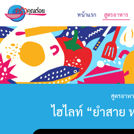
หน้าแรก
สูตรอาหาร
สูตรอาห
ไฮไลท์ “ยำสาย 