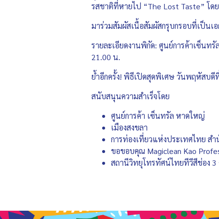
รสชาติที่หายไป “The Lost Taste” โ
มาร่วมสัมผัสเนื้อสัมผัสกรุบกรอบที่เป
รายละเอียดงานพิกัด: ศูนย์การค้าเซ็นทร
21.00 น.
ย้ำอีกครั้ง! พิธีเปิดสุดพิเศษ วันพฤหัสบดีท
สนับสนุนความสำเร็จโดย
ศูนย์การค้า เซ็นทรัล หาดใหญ่
เมืองสงขลา
การท่องเที่ยวแห่งประเทศไทย สำ
ขอขอบคุณ Magiclean Kao Professi
สถานีวิทยุโทรทัศน์ไทยทีวีสีช่อง 3 คุ