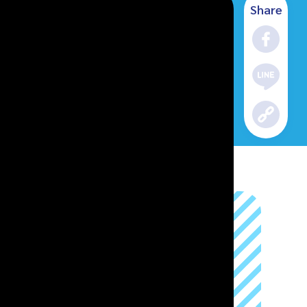
Share