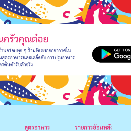
นครัวคุณต๋อย
 ร้านอร่อยทุก ๆ ร้านที่เคยออกอากาศใน
อมสูตรอาหารและเคล็ดลับ การปรุงอาหาร
ตรต้นตำรับตัวจริง
สูตรอาหาร
รายการย้อนหลัง