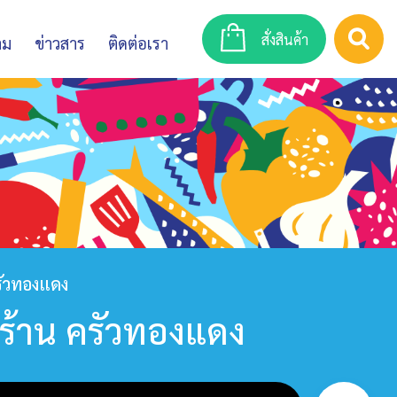
สั่งสินค้า
าม
ข่าวสาร
ติดต่อเรา
รัวทองแดง
ร้าน ครัวทองแดง