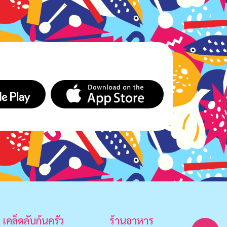
เคล็ดลับก้นครัว
ร้านอาหาร