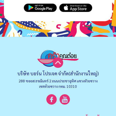
บริษัท บอร์น โปรเจค จำกัด(สำนักงานใหญ่)
288 ซอยส.ธรณินทร์ 2 ถนนประชาอุทิศ แขวงหัวยขวาง
เขตห้วยขวาง กทม. 10310