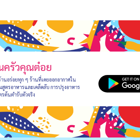
นครัวคุณต๋อย
 ร้านอร่อยทุก ๆ ร้านที่เคยออกอากาศใน
อมสูตรอาหารและเคล็ดลับ การปรุงอาหาร
ตรต้นตำรับตัวจริง