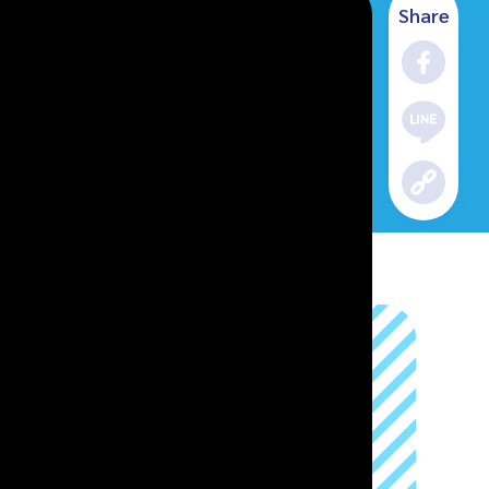
Share