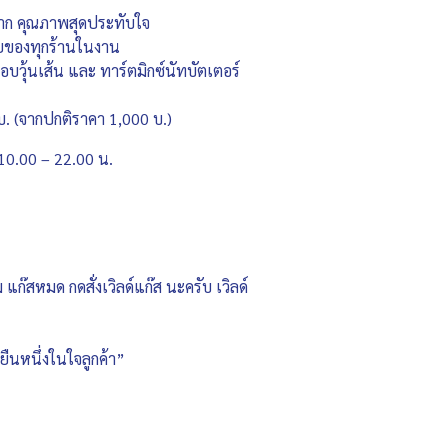
ปาก คุณภาพสุดประทับใจ
่อยของทุกร้านในงาน
้งอบวุ้นเส้น และ ทาร์ตมิกซ์นัทบัตเตอร์
 บ. (จากปกติราคา 1,000 บ.)
 10.00 – 22.00 น.
 แก๊สหมด กดสั่งเวิลด์แก๊ส นะครับ เวิลด์
ืนหนึ่งในใจลูกค้า”