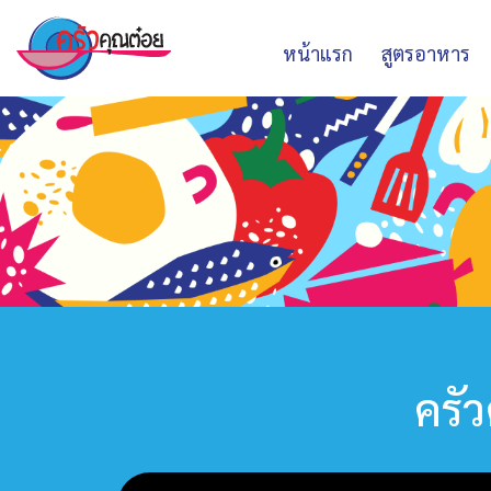
หน้าแรก
สูตรอาหาร
ครัว