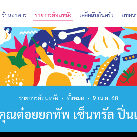
ร้านอาหาร
รายการย้อนหลัง
เคล็ดลับก้นครัว
บทคว
รายการย้อนหลัง
•
ทั้งหมด
•
9 เม.ย. 68
คุณต๋อยยกทัพ เซ็นทรัล ปิ่น