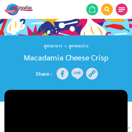
หน้าแรก
สูตรอาหาร
สูตรอาหาร
•
สูตรของว่าง
Macadamia Cheese Crisp
ร้านอาหาร
รายการย้อนหลัง
Share
:
เคล็ดลับก้นครัว
บทความ
ข่าวสาร
ติดต่อเรา