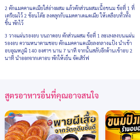
2 ตักแมคคาแดเมียใส่อ่างผสม แล้วตักส่วนผสมเนื้อขนม ข้อที่ 1 ที่
เตรียมไว้ 2 ช้อนโต๊ะ ลงคลุกกับแมคคาเดแดเมีย ให้เคลือบทั่วทั้ง
ชิ้น พักไว้
3 วางแผ่นรองอบ บนถาดอบ ตักส่วนผสม ข้อที่ 1 ละเลงลงบนแผ่น
รองอบ ความหนาตามชอบ ตักแมคคาแดเมียลงกลางแป้ง นำเข้า
อบอุณหภูมิ 140 องศาฯ นาน 7 นาที จากนั้นสลับอีกด้านเข้าอบ 2
นาที นำออกจากเตาอบ พักให้เย็น จัดเสิร์ฟ
สูตรอาหารอื่นที่คุณอาจสนใจ