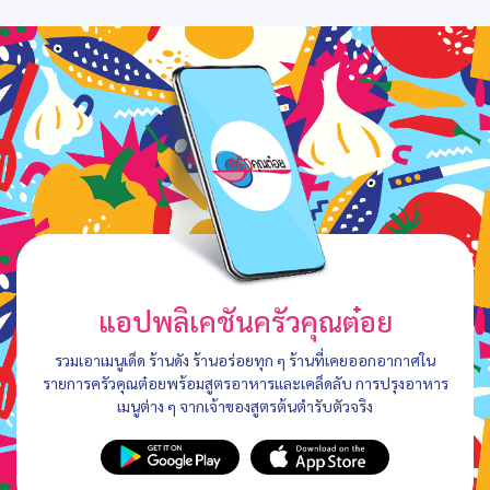
แอปพลิเคชันครัวคุณต๋อย
รวมเอาเมนูเด็ด ร้านดัง ร้านอร่อยทุก ๆ ร้านที่เคยออกอากาศใน
รายการครัวคุณต๋อยพร้อมสูตรอาหารและเคล็ดลับ การปรุงอาหาร
เมนูต่าง ๆ จากเจ้าของสูตรต้นตำรับตัวจริง