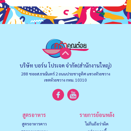
บริษัท บอร์น โปรเจค จำกัด(สำนักงานใหญ่)
288 ซอยส.ธรณินทร์ 2 ถนนประชาอุทิศ แขวงหัวยขวาง
เขตห้วยขวาง กทม. 10310
สูตรอาหาร
รายการย้อนหลัง
สูตรอาหารคาว
ไม่กินถือว่าผิด