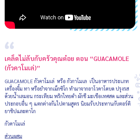
เคล็ดไม่ลับกับครัวคุณต๋อย ตอน “GUACAMOLE
(กัวคาโมเล่)”
GUACAMOLE กัวคาโมเล่ หรือ กัวกาโมเล เป็นอาหารประเภท
เครื่องจิ้ม ทา หรือยำจากเม็กซิโก ทำมาจากอาโวคาโดบด ปรุงรส
ด้วยน้ำเลมอน กระเทียม พริกไทยดำ ผักชี มะเขือเทศสด และส่วน
ประกอบอื่น ๆ แตกต่างกันไปตามสูตร นิยมรับประทานกับตอร์ติ
ยาชิปและตาโก
กัวคาโมเล่
ส่วนผสม