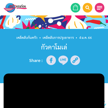
หน้าแรก
สูตรอาหาร
เคล็ดลับก้นครัว
•
เคล็ดลับการปรุงอาหาร
•
4 ม.ค. 66
กัวคาโมเล่
ร้านอาหาร
รายการย้อนหลัง
Share
:
เคล็ดลับก้นครัว
บทความ
ข่าวสาร
ติดต่อเรา