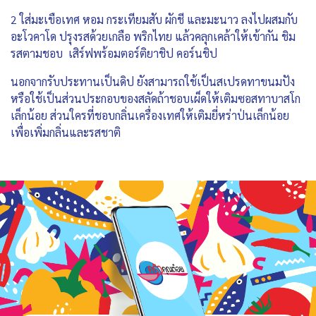
2 ใส่มะเขือเทศ หอม กระเทียมสับ ผักชี และมะนาว ลงไปผสมกับ
อะโวคาโด ปรุงรสด้วยเกลือ พริกไทย แล้วคลุกเคล้าให้เข้ากัน ชิม
รสตามชอบ เสิร์ฟพร้อมตอร์ติยาชิป คอร์นชิป
นอกจากรับประทานเป็นดิป ยังสามารถใช้เป็นสเปรดทาขนมปัง
หรือใช้เป็นส่วนประกอบของสลัดถ้าชอบเผ็ดให้เติมซอสทาบาสโก
เล็กน้อย ส่วนใครที่ชอบกลิ่นเครื่องเทศให้เติมยี่หร่าป่นเล็กน้อย
เพื่อเพิ่มกลิ่นและรสชาติ