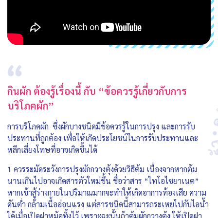
กินผัก ต้องรู้เรื่องนี้ กับ “ข้อควรรู้เกี่ยวกับการ
บริโภคผัก”
การบริโภคผัก ซึ่งผักบางชนิดมีข้อควรรู้ในการปรุง และการรับ
ประทานที่ถูกต้อง เพื่อให้เกิดประโยชน์ในการรับประทานและ
หลีกเลี่ยงโทษที่อาจเกิดขึ้นได้
1 ควรระมัดระวังการปรุงผักกวางตุ้งด้วยวิธีต้ม เนื่องจากหากต้ม
นานเกินไปอาจเกิดสารตัวใหม่ขึ้น ชื่อว่าสาร “ไทโอไซยาเนต”
หากเข้าสู้ร่างกายในปริมาณมากจะทำให้เกิดอาการท้องเสีย ความ
ดันต่ำ กล้ามเนื้ออ่อนแรง แต่สารชนิดนี้สามารถระเหยไปกับไอน้ำ
ได้เมื่อเปิดฝาหม้อทิ้งไว้ เพราะฉะนั้นถ้าต้มผักกวางตุ้ง ให้เปิดฝา