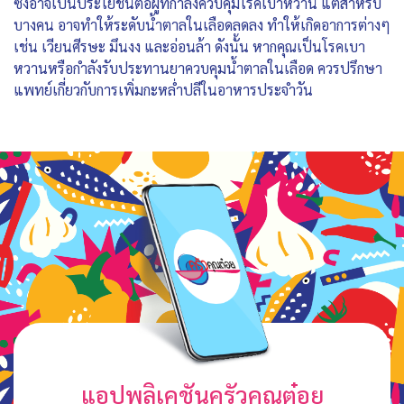
ซึ่งอาจเป็นประโยชน์ต่อผู้ที่กำลังควบคุมโรคเบาหวาน แต่สำหรับ
บางคน อาจทำให้ระดับน้ำตาลในเลือดลดลง ทำให้เกิดอาการต่างๆ
เช่น เวียนศีรษะ มึนงง และอ่อนล้า ดังนั้น หากคุณเป็นโรคเบา
หวานหรือกำลังรับประทานยาควบคุมน้ำตาลในเลือด ควรปรึกษา
แพทย์เกี่ยวกับการเพิ่มกะหล่ำปลีในอาหารประจำวัน
แอปพลิเคชันครัวคุณต๋อย