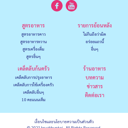
สูตรอาหาร
รายการย้อนหลัง
สูตรอาหารคาว
ไม่กินถือว่าผิด
สูตรอาหารหวาน
อร่อยแถวนี้
สูตรเครื่องดื่ม
อื่นๆ
สูตรอื่นๆ
เคล็ดลับก้นครัว
ร้านอาหาร
บทความ
เคล็ดลับการปรุงอาหาร
เคล็ดลับการใช้เครื่องครัว
ข่าวสาร
เคล็ดลับอื่นๆ
ติดต่อเรา
10 คะแนนเต็ม
เงื่อนไขและนโยบายความเป็นส่วนตัว
© 2021 kruakhuntoi , All Rights Reserved.