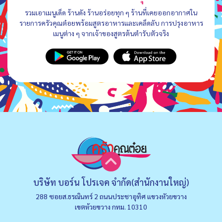
รวมเอาเมนูเด็ด ร้านดัง ร้านอร่อยทุก ๆ ร้านที่เคยออกอากาศใน
รายการครัวคุณต๋อยพร้อมสูตรอาหารและเคล็ดลับ การปรุงอาหาร
เมนูต่าง ๆ จากเจ้าของสูตรต้นตำรับตัวจริง
บริษัท บอร์น โปรเจค จำกัด(สำนักงานใหญ่)
288 ซอยส.ธรณินทร์ 2 ถนนประชาอุทิศ แขวงหัวยขวาง
เขตห้วยขวาง กทม. 10310