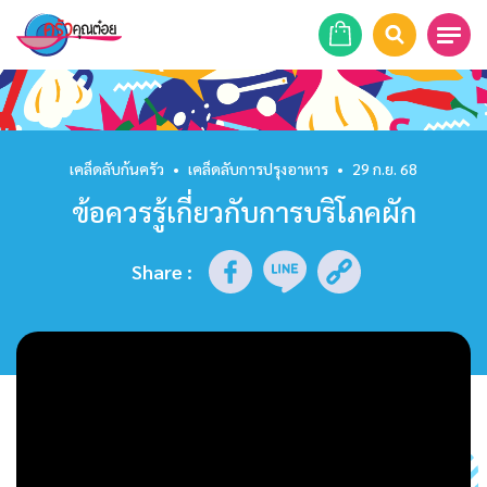
หน้าแรก
สูตรอาหาร
เคล็ดลับก้นครัว
•
เคล็ดลับการปรุงอาหาร
•
29 ก.ย. 68
ข้อควรรู้เกี่ยวกับการบริโภคผัก
ร้านอาหาร
รายการย้อนหลัง
Share
:
เคล็ดลับก้นครัว
บทความ
ข่าวสาร
ติดต่อเรา