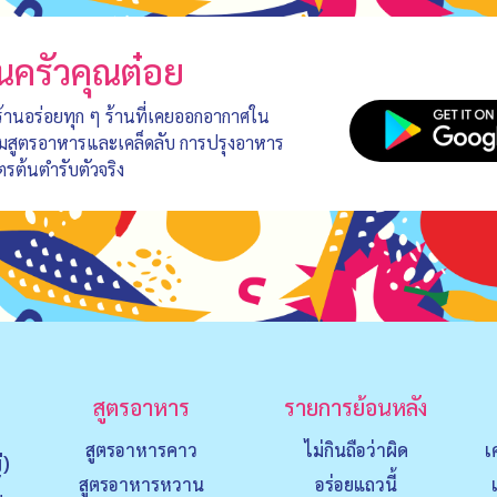
นครัวคุณต๋อย
 ร้านอร่อยทุก ๆ ร้านที่เคยออกอากาศใน
อมสูตรอาหารและเคล็ดลับ การปรุงอาหาร
ตรต้นตำรับตัวจริง
สูตรอาหาร
รายการย้อนหลัง
สูตรอาหารคาว
ไม่กินถือว่าผิด
เ
่)
สูตรอาหารหวาน
อร่อยแถวนี้