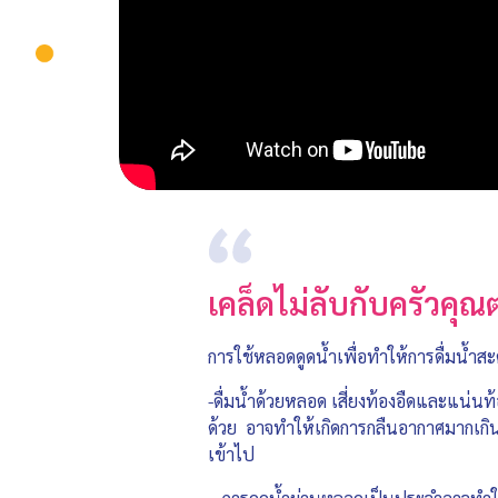
เคล็ดไม่ลับกับครัวคุ
การใช้หลอดดูดน้ำเพื่อทำให้การดื่มน้ำสะ
-ดื่มน้ำด้วยหลอด เสี่ยงท้องอืดและแน่นท้
ด้วย อาจทำให้เกิดการกลืนอากาศมากเกิ
เข้าไป