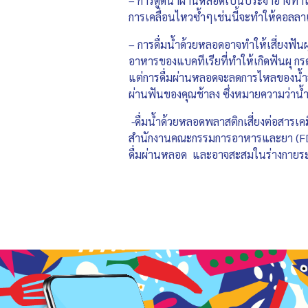
– การดูดน้ำผ่านหลอดเป็นประจำอาจทำให้
การเคลื่อนไหวซ้ำๆเช่นนี้จะทำให้คอลล
– การดื่มน้ำด้วยหลอดอาจทำให้เสี่ยงฟันผุ
อาหารของแบคทีเรียที่ทำให้เกิดฟันผุ ก
แต่การดื่มผ่านหลอดจะลดการไหลของน้ำลา
ผ่านฟันของคุณช้าลง ซึ่งหมายความว่าน้
-ดื่มน้ำด้วยหลอดพลาสติกเสี่ยงต่อสารเค
สำนักงานคณะกรรมการอาหารและยา (FDA) 
ดื่มผ่านหลอด และอาจสะสมในร่างกายระย