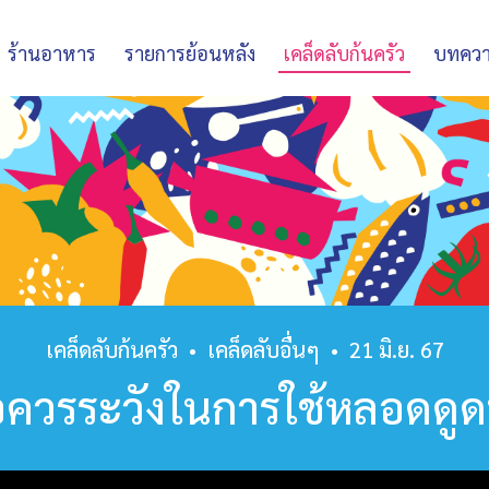
ร้านอาหาร
รายการย้อนหลัง
เคล็ดลับก้นครัว
บทคว
เคล็ดลับก้นครัว
•
เคล็ดลับอื่นๆ
•
21 มิ.ย. 67
อควรระวังในการใช้หลอดดูด