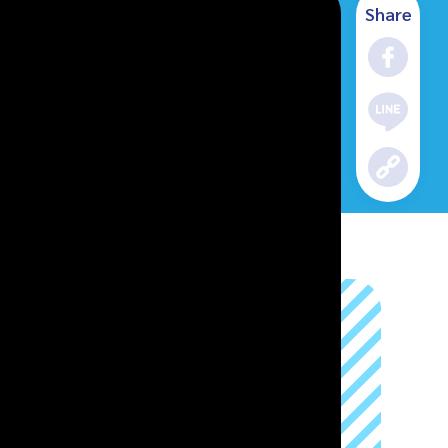
Share