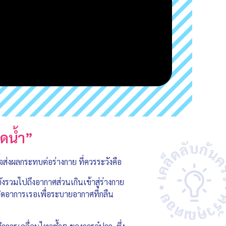
ูดน้ำ”
จส่งผลกระทบต่อร่างกาย ที่ควรระวังคือ
ยังรวมไปถึงอากาศส่วนเกินเข้าสู่ร่างกาย
ดอาการเรอเพื่อระบายอากาศที่กลืน