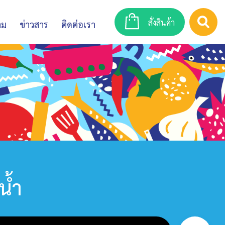
สั่งสินค้า
าม
ข่าวสาร
ติดต่อเรา
น้ำ