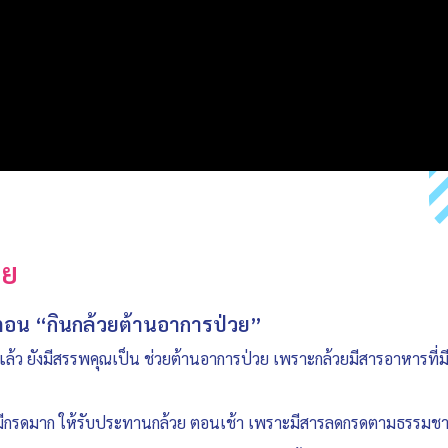
วย
ย ตอน “กินกล้วยต้านอาการป่วย”
้ว ยังมีสรรพคุณเป็น ช่วยต้านอาการป่วย เพราะกล้วยมีสารอาหารที่ม
ะมีกรดมาก ให้รับประทานกล้วย ตอนเช้า เพราะมีสารลดกรดตามธรรมชา