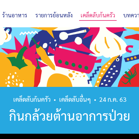
ร้านอาหาร
รายการย้อนหลัง
เคล็ดลับก้นครัว
บทคว
เคล็ดลับก้นครัว
•
เคล็ดลับอื่นๆ
•
24 ก.ค. 63
กินกล้วยต้านอาการป่วย