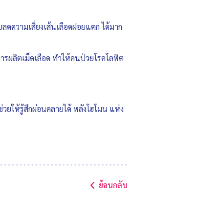
วยลดความเสี่ยงเส้นเลือดฝอยแตก ได้มาก
การผลิตเม็ดเลือด ทำให้คนป่วยโรคโลหิต
่วยให้รู้สึกผ่อนคลายได้ หลังโฮโมน แห่ง
ย้อนกลับ