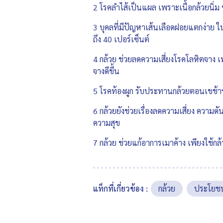
2 โรคลำไส้เป็นแผล เพราะเนื้อกล้วยนิ่ม
3 บุคลที่มีปัญหาเส้นเลือดฝอยแตกง่าย 
ถึง 40 เปอร์เซ็นต์
4 กล้วย ช่วยลดความเสี่ยงโรคโลหิตจาง 
จางดีขึ้น
5 โรคท้องผูก รับประทานกล้วยตอนเขช้าช่ว
6 กล้วยยังช่วยเรื่องลดความเสี่ยง ความดั
ความสุข
7 กล้วย ช่วยแก้อาการเมาค้าง เพียงใช้กล้
แท็กที่เกี่ยวข้อง :
กล้วย
ประโยชน