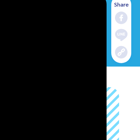
Share