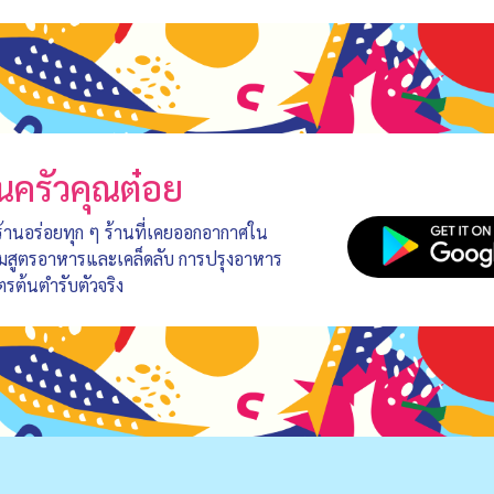
นครัวคุณต๋อย
 ร้านอร่อยทุก ๆ ร้านที่เคยออกอากาศใน
อมสูตรอาหารและเคล็ดลับ การปรุงอาหาร
ตรต้นตำรับตัวจริง