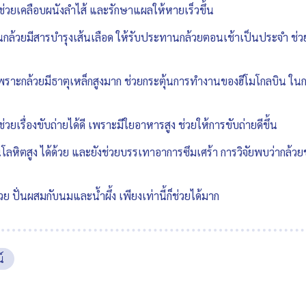
 ช่วยเคลือบผนังลำไส้ และรักษาแผลให้หายเร็วขึ้น
ในกล้วยมีสารบำรุงเส้นเลือด ให้รับประทานกล้วยตอนเช้าเป็นประจำ ช่
เพราะกล้วยมีธาตุเหล็กสูงมาก ช่วยกระตุ้นการทำงานของฮีโมโกลบิน ใน
ยเรื่องขับถ่ายได้ดี เพราะมีใยอาหารสูง ช่วยให้การขับถ่ายดีขึ้น
นโลหิตสูง ได้ด้วย และยังช่วยบรรเทาอาการซึมเศร้า การวิจัยพบว่ากล้วยช
วย ปั่นผสมกับนมและน้ำผึ้ง เพียงเท่านี้ก็ช่วยได้มาก
์