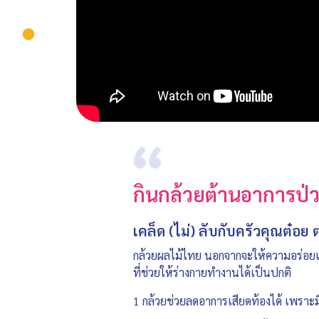
กินกล้วยต้านอาการป่
เคล็ด (ไม่) ลับกับครัวคุณต๋อ
กล้วยผลไม้ไทย นอกจากจะให้ความอร่อยแล
ที่ช่วยให้ร่างกายทำงานได้เป็นปกติ
1 กล้วยช่วยลดอาการเสียดท้องได้ เพรา