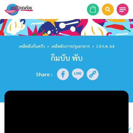
หน้าแรก
สูตรอาหาร
เคล็ดลับก้นครัว
•
เคล็ดลับการปรุงอาหาร
•
14 ก.ค. 64
กิมบับ พับ
ร้านอาหาร
รายการย้อนหลัง
Share
:
เคล็ดลับก้นครัว
บทความ
ข่าวสาร
ติดต่อเรา