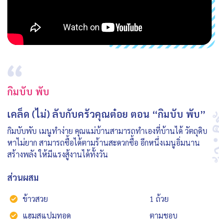
กิมบับ พับ
เคล็ด (ไม่) ลับกับครัวคุณต๋อย ตอน “กิมบับ พับ”
กิมบับพับ เมนูทำง่าย คุณแม่บ้านสามารถทำเองที่บ้านได้ วัตถุดิบ
หาไม่ยาก สามารถซื้อได้ตามร้านสะดวกซื้อ อีกหนึ่งเมนูอิ่มนาน
สร้างพลัง ให้มีแรงสู้งานได้ทั้งวัน
ส่วนผสม
ข้าวสวย
1 ถ้วย
แฮมสแปมทอด
ตามชอบ