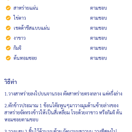
สาหร่ายแผ่น
ตามชอบ
ไข่ดาว
ตามชอบ
เชดด้าขีสแบบแผ่น
ตามชอบ
งาขาว
ตามชอบ
กิมจิ
ตามชอบ
ต้นหอมซอย
ตามชอบ
วิธีทำ
1.วางสาหร่ายลงไปบนจานรอง ตัดสาหร่ายตรงกลาง แค่ครึ่งล่าง
2.ตักข้าวประมาณ 1 ช้อนโต๊ะพูนๆมาวางมุมด้านซ้ายล่างของ
สาหร่ายจัดทรงข้าวให้เป็นสี่เหลี่ยม โรยด้วยงาขาว หรือกิมจิ ต้น
หอมซอยตามชอบ
3.วางแฮม 2 ชิ้นไว้ด้านบนซ้าย ถัดมามุมขวาบน วางชีสลงไป