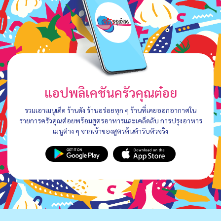
แอปพลิเคชันครัวคุณต๋อย
รวมเอาเมนูเด็ด ร้านดัง ร้านอร่อยทุก ๆ ร้านที่เคยออกอากาศใน
รายการครัวคุณต๋อยพร้อมสูตรอาหารและเคล็ดลับ การปรุงอาหาร
เมนูต่าง ๆ จากเจ้าของสูตรต้นตำรับตัวจริง