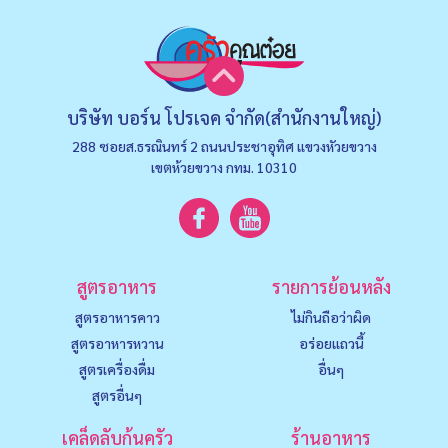
บริษัท บอร์น โปรเจค จำกัด(สำนักงานใหญ่)
288 ซอยส.ธรณินทร์ 2 ถนนประชาอุทิศ แขวงหัวยขวาง
เขตห้วยขวาง กทม. 10310
สูตรอาหาร
รายการย้อนหลัง
สูตรอาหารคาว
ไม่กินถือว่าผิด
สูตรอาหารหวาน
อร่อยแถวนี้
สูตรเครื่องดื่ม
อื่นๆ
สูตรอื่นๆ
เคล็ดลับก้นครัว
ร้านอาหาร