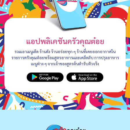
แอปพลิเคชันครัวคุณต๋อย
รวมเอาเมนูเด็ด ร้านดัง ร้านอร่อยทุก ๆ ร้านที่เคยออกอากาศใน
รายการครัวคุณต๋อยพร้อมสูตรอาหารและเคล็ดลับ การปรุงอาหาร
เมนูต่าง ๆ จากเจ้าของสูตรต้นตำรับตัวจริง