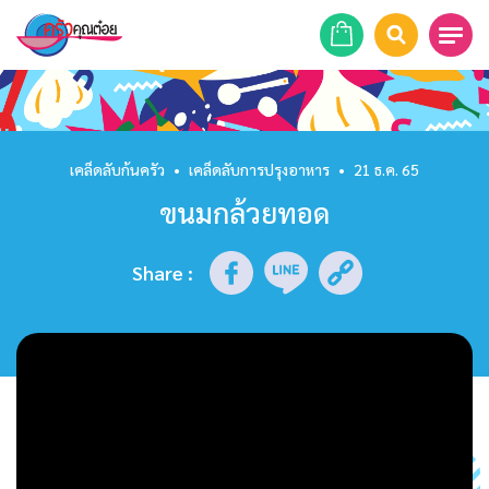
หน้าแรก
สูตรอาหาร
เคล็ดลับก้นครัว
•
เคล็ดลับการปรุงอาหาร
•
21 ธ.ค. 65
ขนมกล้วยทอด
ร้านอาหาร
รายการย้อนหลัง
Share
:
เคล็ดลับก้นครัว
บทความ
ข่าวสาร
ติดต่อเรา