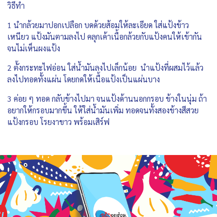
วิธีทำ
1 นำกล้วยมาปอกเปลือก บดด้วยส้อมให้ละเอียด ใส่แป้งข้าว
เหนียว แป้งมันตามลงไป คลุกเค้าเนื้อกล้วยกับแป้งคนให้เข้ากัน
จนไม่เห็นผงแป้ง
2 ตั้งกระทะไฟอ่อน ใส่น้ำมันลงไปเล็กน้อย นำแป้งที่ผสมไว้แล้ว
ลงไปทอดทั้งแผ่น โดยกดให้เนื้อแป้งเป็นแผ่นบาง
3 ค่อย ๆ ทอด กลับข้างไปมา จนแป้งด้านนอกกรอบ ข้างในนุ่ม ถ้า
อยากให้กรอบมากขึ้น ให้ใส่น้ำมันเพิ่ม ทอดจนทั้งสองข้างสีสวย
แป้งกรอบ โรยงาขาว พร้อมเสิร์ฟ