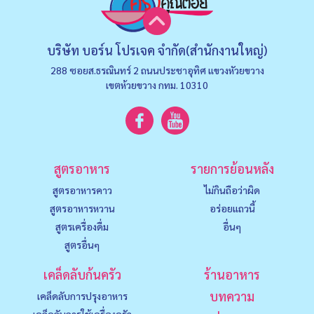
บริษัท บอร์น โปรเจค จำกัด(สำนักงานใหญ่)
288 ซอยส.ธรณินทร์ 2 ถนนประชาอุทิศ แขวงหัวยขวาง
เขตห้วยขวาง กทม. 10310
สูตรอาหาร
รายการย้อนหลัง
สูตรอาหารคาว
ไม่กินถือว่าผิด
สูตรอาหารหวาน
อร่อยแถวนี้
สูตรเครื่องดื่ม
อื่นๆ
สูตรอื่นๆ
เคล็ดลับก้นครัว
ร้านอาหาร
บทความ
เคล็ดลับการปรุงอาหาร