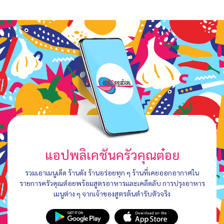
แอปพลิเคชันครัวคุณต๋อย
รวมเอาเมนูเด็ด ร้านดัง ร้านอร่อยทุก ๆ ร้านที่เคยออกอากาศใน
รายการครัวคุณต๋อยพร้อมสูตรอาหารและเคล็ดลับ การปรุงอาหาร
เมนูต่าง ๆ จากเจ้าของสูตรต้นตำรับตัวจริง