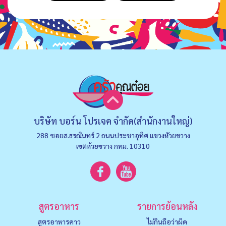
บริษัท บอร์น โปรเจค จำกัด(สำนักงานใหญ่)
288 ซอยส.ธรณินทร์ 2 ถนนประชาอุทิศ แขวงหัวยขวาง
เขตห้วยขวาง กทม. 10310
สูตรอาหาร
รายการย้อนหลัง
สูตรอาหารคาว
ไม่กินถือว่าผิด