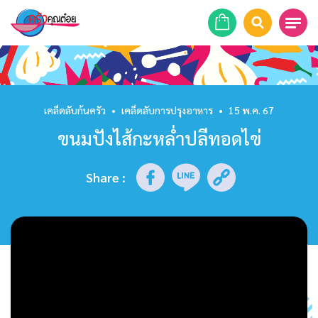
หน้าแรก
สูตรอาหาร
เคล็ดลับก้นครัว
•
เคล็ดลับการปรุงอาหาร
•
15 พ.ค. 67
ขนมปังไส้กะหล่ำปลีทอดไข่
ร้านอาหาร
รายการย้อนหลัง
Share
:
เคล็ดลับก้นครัว
บทความ
ข่าวสาร
ติดต่อเรา