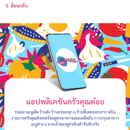
ย้อนกลับ
แอปพลิเคชันครัวคุณต๋อย
รวมเอาเมนูเด็ด ร้านดัง ร้านอร่อยทุก ๆ ร้านที่เคยออกอากาศใน
รายการครัวคุณต๋อยพร้อมสูตรอาหารและเคล็ดลับ การปรุงอาหาร
เมนูต่าง ๆ จากเจ้าของสูตรต้นตำรับตัวจริง