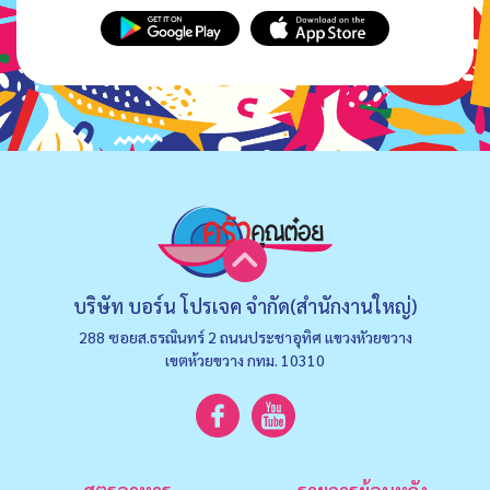
บริษัท บอร์น โปรเจค จำกัด(สำนักงานใหญ่)
288 ซอยส.ธรณินทร์ 2 ถนนประชาอุทิศ แขวงหัวยขวาง
เขตห้วยขวาง กทม. 10310