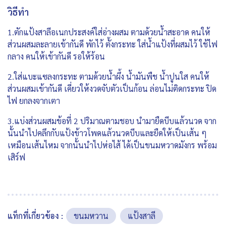
วิธีทำ
1.ตักแป้งสาลีอเนกประสงค์ใส่อ่างผสม ตามด้วยน้ำสะอาด คนให้
ส่วนผสมละลายเข้ากันดี พักไว้ ตั้งกระทะ ใส่น้ำแป้งที่ผสมไว้ ใช้ไฟ
กลาง คนให้เข้ากันดี รอให้ร้อน
2.ใส่แบะแซลงกระทะ ตามด้วยน้ำผึ้ง น้ำมันพืช น้ำปูนใส คนให้
ส่วนผสมเข้ากันดี เคี่ยวให้งวดจับตัวเป็นก้อน ล่อนไม่ติดกระทะ ปิด
ไฟ ยกลงจากเตา
3.แบ่งส่วนผสมข้อที่ 2 ปริมาณตามชอบ นำมายืดบีบแล้วนวด จาก
นั้นนำไปคลึกกับแป้งข้าวโพดแล้วนวดบีบและยืดให้เป็นเส้น ๆ
เหมือนเส้นไหม จากนั้นนำไปห่อไส้ ได้เป็นขนมหวาดมังกร พร้อม
เสิร์ฟ
แท็กที่เกี่ยวข้อง :
ขนมหวาน
แป้งสาลี