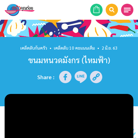
หน้าแรก
สูตรอาหาร
เคล็ดลับก้นครัว
•
เคล็ดลับ 10 คะแนนเต็ม
•
2 มิ.ย. 63
ขนมหนวดมังกร (ไหมฟ้า)
ร้านอาหาร
รายการย้อนหลัง
Share
:
เคล็ดลับก้นครัว
บทความ
ข่าวสาร
ติดต่อเรา