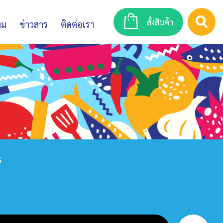
สั่งสินค้า
าม
ข่าวสาร
ติดต่อเรา
3