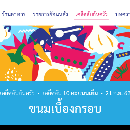
ร้านอาหาร
รายการย้อนหลัง
เคล็ดลับก้นครัว
บทคว
เคล็ดลับก้นครัว
•
เคล็ดลับ 10 คะแนนเต็ม
•
21 ก.ย. 6
ขนมเบื้องกรอบ