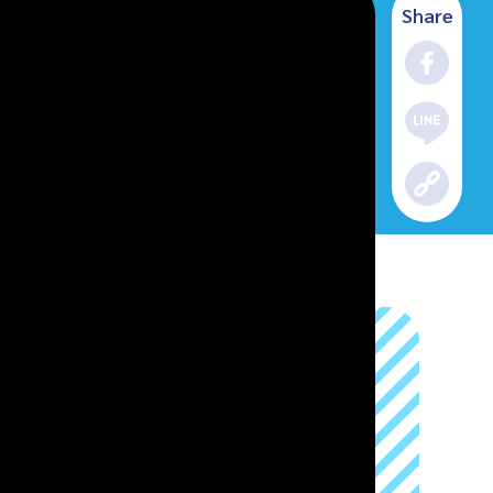
Share