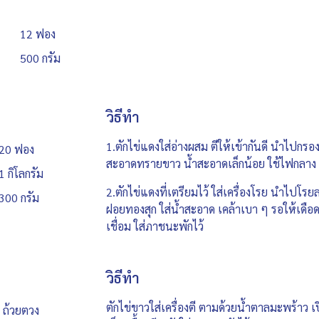
12 ฟอง
500 กรัม
วิธีทำ
1.ตักไข่แดงใส่อ่างผสม ตีให้เข้ากันดี นำไปกรอง
20 ฟอง
สะอาดทรายขาว น้ำสะอาดเล็กน้อย ใช้ไฟกลาง คน
1 กิโลกรัม
2.ตักไข่แดงที่เตรียมไว้ ใส่เครื่องโรย นำไปโรย
300 กรัม
ฝอยทองสุก ใส่น้ำสะอาด เคล้าเบา ๆ รอให้เดือดส
เชื่อม ใส่ภาชนะพักไว้
วิธีทำ
ตักไข่ขาวใส่เครื่องตี ตามด้วยน้ำตาลมะพร้าว เป
 ถ้วยตวง