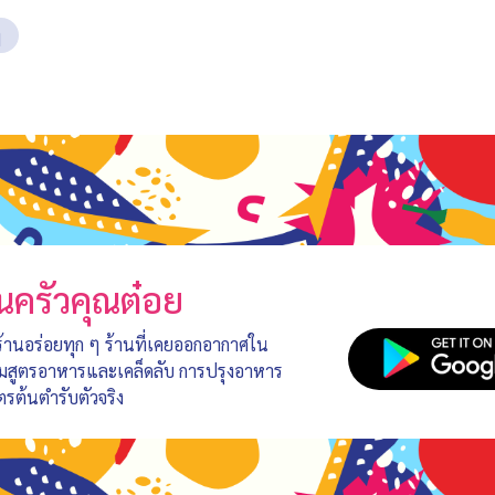
ๆ
นครัวคุณต๋อย
 ร้านอร่อยทุก ๆ ร้านที่เคยออกอากาศใน
อมสูตรอาหารและเคล็ดลับ การปรุงอาหาร
ตรต้นตำรับตัวจริง