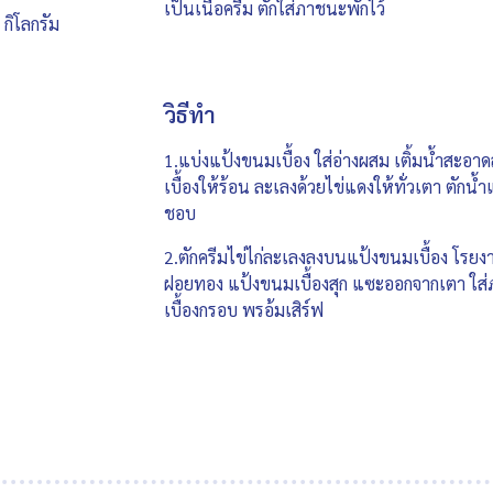
เป็นเนื้อครีม ตักใส่ภาชนะพักไว้
 กิโลกรัม
วิธีทำ
1.แบ่งแป้งขนมเบื้อง ใส่อ่างผสม เติ้มน้ำสะอา
เบื้องให้ร้อน ละเลงด้วยไข่แดงให้ทั่วเตา ตั
ชอบ
2.ตักครีมไข่ไก่ละเลงลงบนแป้งขนมเบื้อง โรย
ฝอยทอง แป้งขนมเบื้องสุก แซะออกจากเตา ใส่
เบื้องกรอบ พรอ้มเสิร์ฟ