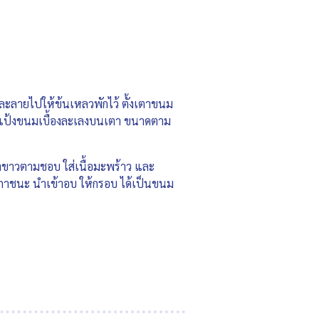
ดละลายไปให้ข้นเหลวพักไว้ ตั้งเตาขนม
กน้ำแป้งขนมเบื้องละเลงบนเตา ขนาดตาม
งาขาวตามชอบ ใส่เนื้อมะพร้าว และ
ภาชนะ นำเข้าอบ ให้กรอบ ได้เป็นขนม