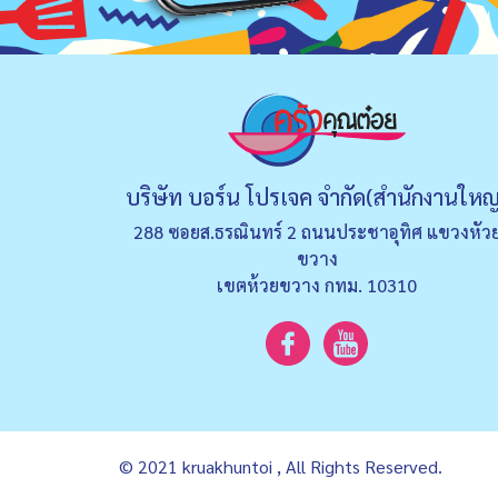
บริษัท บอร์น โปรเจค จำกัด(สำนักงานใหญ
288 ซอยส.ธรณินทร์ 2 ถนนประชาอุทิศ แขวงหัว
ขวาง
เขตห้วยขวาง กทม. 10310
© 2021 kruakhuntoi , All Rights Reserved.