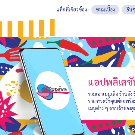
แท็กที่เกี่ยวข้อง :
ขนมเบื้อง
อื่น
แอปพลิเคชั
รวมเอาเมนูเด็ด ร้านดัง
รายการครัวคุณต๋อยพร้
เมนูต่าง ๆ จากเจ้าของสู