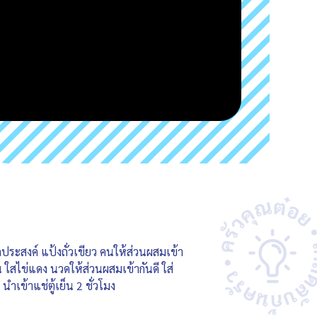
กประสงค์ แป้งถั่วเขียว คนให้ส่วนผสมเข้า
น ใสไข่แดง นวดให้ส่วนผสมเข้ากันดี ใส่
นำเข้าแช่ตู้เย็น 2 ชั่วโมง