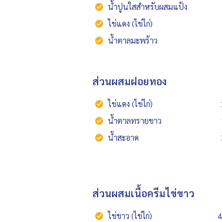
น้ำปูนใสสำหรับผสมแป้ง
ไข่แดง (ไข่ไก่)
น้ำตาลมะพร้าว
ส่วนผสมฝอยทอง
ไข่แดง (ไข่ไก่)
น้ำตาลทรายขาว
น้ำสะอาด
ส่วนผสมเนื้อครีมไข่ขาว
ไข่ขาว (ไข่ไก่)
4