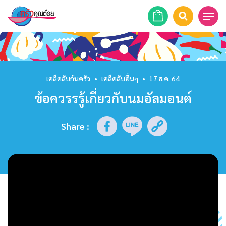
หน้าแรก
สูตรอาหาร
เคล็ดลับก้นครัว
•
เคล็ดลับอื่นๆ
•
17 ธ.ค. 64
ข้อควรรรู้เกี่ยวกับนมอัลมอนต์
ร้านอาหาร
รายการย้อนหลัง
Share
:
เคล็ดลับก้นครัว
บทความ
ข่าวสาร
ติดต่อเรา