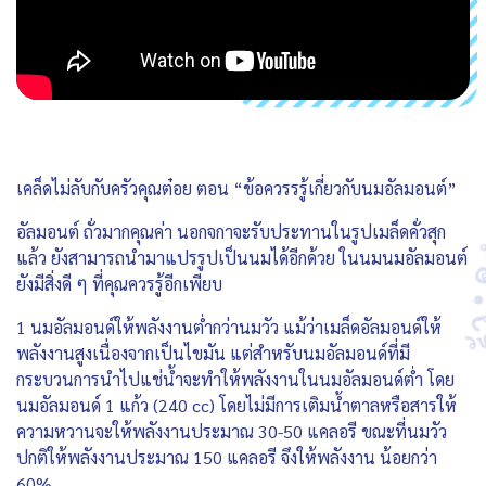
เคล็ดไม่ลับกับครัวคุณต๋อย ตอน “ข้อควรรรู้เกี่ยวกับนมอัลมอนต์”
อัลมอนต์ ถั่วมากคุณค่า นอกจกาจะรับประทานในรูปเมล็ดคั่วสุก
แล้ว ยังสามารถนำมาแปรรูปเป็นนมได้อีกด้วย ในนมนมอัลมอนต์
ยังมีสิ่งดี ๆ ที่คุณควรรู้อีกเพียบ
1 นมอัลมอนด์ให้พลังงานต่ำกว่านมวัว แม้ว่าเมล็ดอัลมอนด์ให้
พลังงานสูงเนื่องจากเป็นไขมัน แต่สำหรับนมอัลมอนด์ที่มี
กระบวนการนำไปแช่น้ำจะทำให้พลังงานในนมอัลมอนด์ต่ำ โดย
นมอัลมอนด์ 1 แก้ว (240 cc) โดยไม่มีการเติมน้ำตาลหรือสารให้
ความหวานจะให้พลังงานประมาณ 30-50 แคลอรี ขณะที่นมวัว
ปกติให้พลังงานประมาณ 150 แคลอรี จึงให้พลังงาน น้อยกว่า
60%