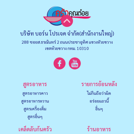
บริษัท บอร์น โปรเจค จำกัด(สำนักงานใหญ่)
288 ซอยส.ธรณินทร์ 2 ถนนประชาอุทิศ แขวงหัวยขวาง
เขตห้วยขวาง กทม. 10310
สูตรอาหาร
รายการย้อนหลัง
สูตรอาหารคาว
ไม่กินถือว่าผิด
สูตรอาหารหวาน
อร่อยแถวนี้
สูตรเครื่องดื่ม
อื่นๆ
สูตรอื่นๆ
เคล็ดลับก้นครัว
ร้านอาหาร