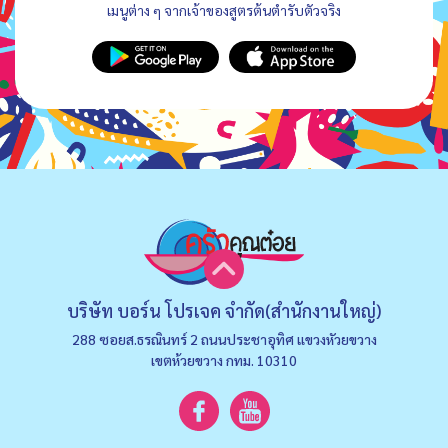
เมนูต่าง ๆ จากเจ้าของสูตรต้นตำรับตัวจริง
บริษัท บอร์น โปรเจค จำกัด(สำนักงานใหญ่)
288 ซอยส.ธรณินทร์ 2 ถนนประชาอุทิศ แขวงหัวยขวาง
เขตห้วยขวาง กทม. 10310