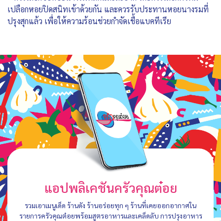
เปลือกหอยปิดสนิทเข้าด้วยกัน และควรรับประทานหอยนางรมที่
ปรุงสุกแล้ว เพื่อให้ความร้อนช่วยกำจัดเชื้อแบคทีเรีย
แอปพลิเคชันครัวคุณต๋อย
รวมเอาเมนูเด็ด ร้านดัง ร้านอร่อยทุก ๆ ร้านที่เคยออกอากาศใน
รายการครัวคุณต๋อยพร้อมสูตรอาหารและเคล็ดลับ การปรุงอาหาร