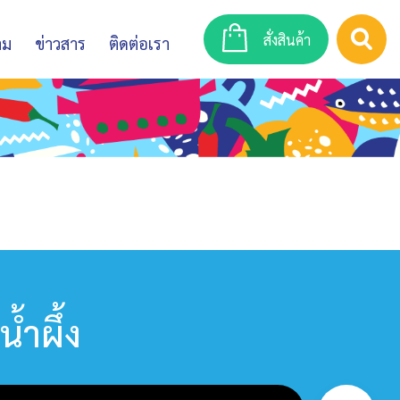
สั่งสินค้า
าม
ข่าวสาร
ติดต่อเรา
้ำผึ้ง