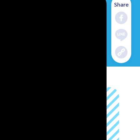
Share