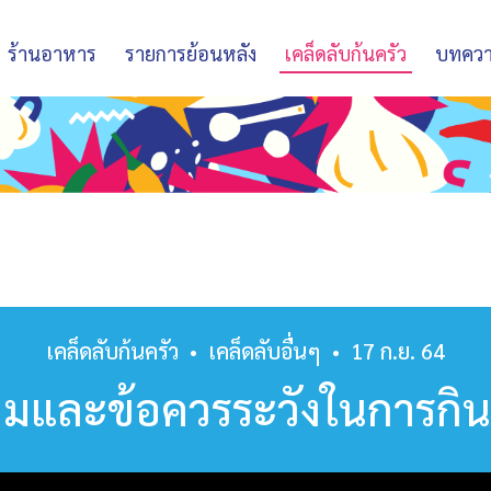
ร้านอาหาร
รายการย้อนหลัง
เคล็ดลับก้นครัว
บทคว
เคล็ดลับก้นครัว
•
เคล็ดลับอื่นๆ
•
17 ก.ย. 64
ามและข้อควรระวังในการกินน