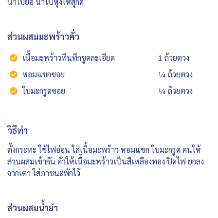
น้ำใบยอ นำไปหุ้งให้สุกดี
ส่วนผสมมะพร้าวคั่ว
เนื้อมะพร้าวทึนทึกขูดละเอียด
1 ถ้วยตวง
หอมแขกซอย
¼ ถ้วยตวง
ใบมะกรูดซอย
¼ ถ้วยตวง
วิธีทำ
ตั้งกระทะ ใช้ไฟอ่อน ใส่เนื้อมะพร้าว หอมแขก ใบมะกรูด คนให้
ส่วนผสมเข้ากัน คั่วให้เนื้อมะพร้าวเป็นสีเหลืองทอง ปิดไฟ ยกลง
จากเตา ใส่ภาชนะพักไว้
ส่วนผสมน้ำยำ