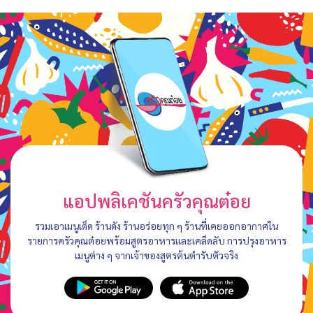
แอปพลิเคชันครัวคุณต๋อย
รวมเอาเมนูเด็ด ร้านดัง ร้านอร่อยทุก ๆ ร้านที่เคยออกอากาศใน
รายการครัวคุณต๋อยพร้อมสูตรอาหารและเคล็ดลับ การปรุงอาหาร
เมนูต่าง ๆ จากเจ้าของสูตรต้นตำรับตัวจริง