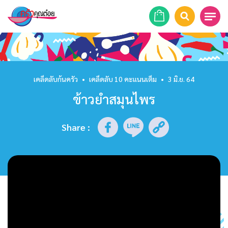
หน้าแรก
สูตรอาหาร
เคล็ดลับก้นครัว
•
เคล็ดลับ 10 คะแนนเต็ม
•
3 มิ.ย. 64
ข้าวยำสมุนไพร
ร้านอาหาร
รายการย้อนหลัง
Share
:
เคล็ดลับก้นครัว
บทความ
ข่าวสาร
ติดต่อเรา