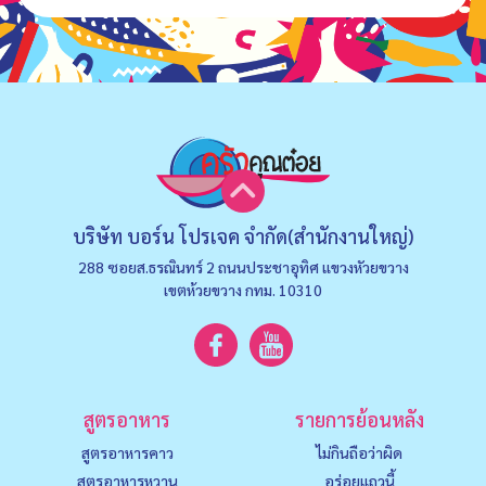
บริษัท บอร์น โปรเจค จำกัด(สำนักงานใหญ่)
288 ซอยส.ธรณินทร์ 2 ถนนประชาอุทิศ แขวงหัวยขวาง
เขตห้วยขวาง กทม. 10310
สูตรอาหาร
รายการย้อนหลัง
สูตรอาหารคาว
ไม่กินถือว่าผิด
สูตรอาหารหวาน
อร่อยแถวนี้