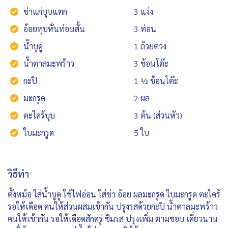
ข่าแก่บุบแตก
3 แง่ง
อ้อยทุบหั่นท่อนสั้น
3 ท่อน
น้ำบูดู
1 ถ้วยตวง
น้ำตาลมะพร้าว
3 ช้อนโต๊ะ
กะปิ
1 ½ ช้อนโต๊ะ
มะกรูด
2 ผล
ตะไคร้บุบ
3 ต้น (ส่วนหัว)
ใบมะกรูด
5 ใบ
วิธีทำ
ตั้งหม้อ ใส่น้ำบูดู ใช้ไฟอ่อน ใส่ข่า อ้อย ผลมะกรูด ใบมะกรูด ตะไคร้
รอให้เดือด คนให้ส่วนผสมเข้ากัน ปรุงรสด้วยกะปิ น้ำตาลมะพร้าว
คนให้เข้ากัน รอให้เดือดสักครู่ ชิมรส ปรุงเพิ่ม ตามชอบ เคี่ยวนาน