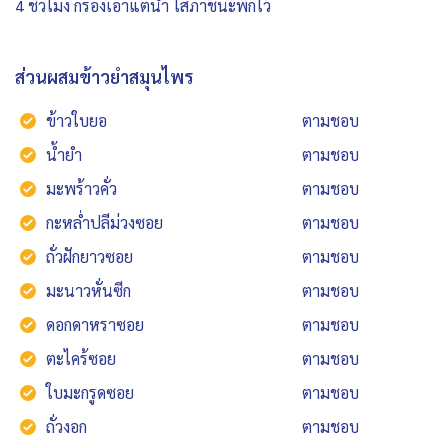
4 ชั่วโมง กรองเอาแต่น้ำ ใส่ภาชนะพักไว้
ส่วนผสมข้าวยำสมุนไพร
ข้าวใบยอ
ตามชอบ
น้ำยำ
ตามชอบ
มะพร้าวคั่ว
ตามชอบ
กะหล่ำปลีม่วงซอย
ตามชอบ
ถั่วฝักยาวซอย
ตามชอบ
มะนาวหั่นซีก
ตามชอบ
ดอกดาหราซอย
ตามชอบ
ตะไคร้ซอย
ตามชอบ
ใบมะกรูดซอย
ตามชอบ
ถั่วงอก
ตามชอบ