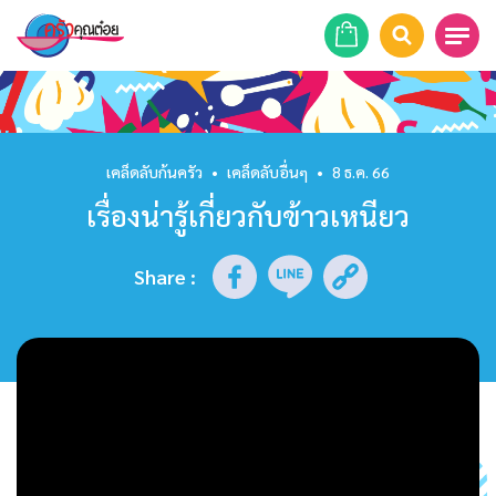
หน้าแรก
สูตรอาหาร
เคล็ดลับก้นครัว
•
เคล็ดลับอื่นๆ
•
8 ธ.ค. 66
เรื่องน่ารู้เกี่ยวกับข้าวเหนียว
ร้านอาหาร
รายการย้อนหลัง
Share
:
เคล็ดลับก้นครัว
บทความ
ข่าวสาร
ติดต่อเรา