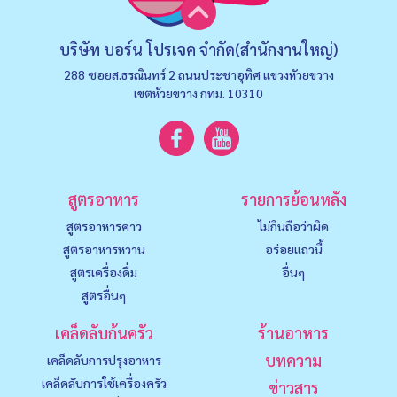
บริษัท บอร์น โปรเจค จำกัด(สำนักงานใหญ่)
288 ซอยส.ธรณินทร์ 2 ถนนประชาอุทิศ แขวงหัวยขวาง
เขตห้วยขวาง กทม. 10310
สูตรอาหาร
รายการย้อนหลัง
สูตรอาหารคาว
ไม่กินถือว่าผิด
สูตรอาหารหวาน
อร่อยแถวนี้
สูตรเครื่องดื่ม
อื่นๆ
สูตรอื่นๆ
เคล็ดลับก้นครัว
ร้านอาหาร
บทความ
เคล็ดลับการปรุงอาหาร
เคล็ดลับการใช้เครื่องครัว
ข่าวสาร