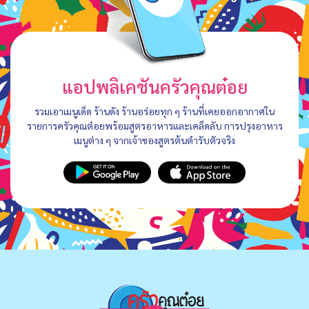
แอปพลิเคชันครัวคุณต๋อย
รวมเอาเมนูเด็ด ร้านดัง ร้านอร่อยทุก ๆ ร้านที่เคยออกอากาศใน
รายการครัวคุณต๋อยพร้อมสูตรอาหารและเคล็ดลับ การปรุงอาหาร
เมนูต่าง ๆ จากเจ้าของสูตรต้นตำรับตัวจริง