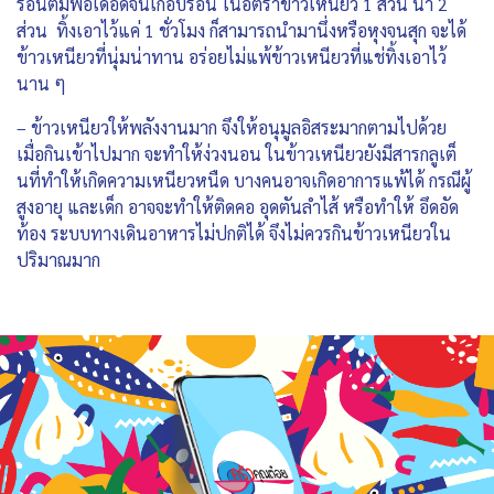
ร้อนต้มพอเดือดจนเกือบร้อน ในอัตราข้าวเหนียว 1 ส่วน น้ำ 2
ส่วน ทิ้งเอาไว้แค่ 1 ชั่วโมง ก็สามารถนำมานึ่งหรือหุงจนสุก จะได้
ข้าวเหนียวที่นุ่มน่าทาน อร่อยไม่แพ้ข้าวเหนียวที่แช่ทิ้งเอาไว้
นาน ๆ
– ข้าวเหนียวให้พลังงานมาก จึงให้อนุมูลอิสระมากตามไปด้วย
เมื่อกินเข้าไปมาก จะทำให้ง่วงนอน ในข้าวเหนียวยังมีสารกลูเต็
นที่ทำให้เกิดความเหนียวหนืด บางคนอาจเกิดอาการแพ้ได้ กรณีผู้
สูงอายุ และเด็ก อาจจะทำให้ติดคอ อุดตันลำไส้ หรือทำให้ อึดอัด
ท้อง ระบบทางเดินอาหารไม่ปกติได้ จึงไม่ควรกินข้าวเหนียวใน
ปริมาณมาก