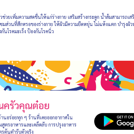
แล้วช่วยเพิ่มความสดชื่นให้แก่ร่างกาย เสริมสร้างกระดูก น้ำส้มสามารถเ
มส่วนที่สึกหรอของร่างกาย ให้ผิวมีความยืดหยุ่น ไม่แห้งแตก บำรุงผิว
งกันโรคมะเร็ง ป้องกันโรคนิ่ว
นครัวคุณต๋อย
 ร้านอร่อยทุก ๆ ร้านที่เคยออกอากาศใน
อมสูตรอาหารและเคล็ดลับ การปรุงอาหาร
ตรต้นตำรับตัวจริง