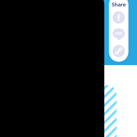
Share