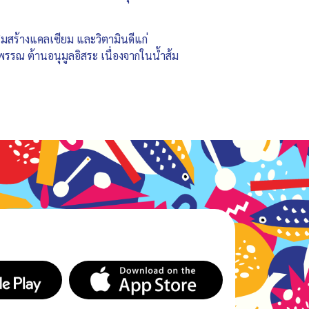
สริมสร้างแคลเซียม และวิตามินดีแก่
พรรณ ต้านอนุมูลอิสระ เนื่องจากในน้ำส้ม