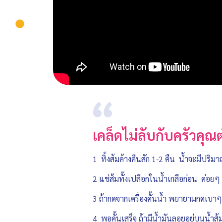
เคล็ดไม่ลับกับครัวคุณ
1 ทิ้งส้มค้างคืนสัก 1-2 คืน น้ำจะมีปร
2 แช่ส้มทั้งเปลือกในน้ำเกลือก่อน ค่อยๆ
3 ถ้ากดจากเครื่องคั้นน้ำ พยายามกดเบาๆ 
4 พอคั้นเสร็จ ถ้ามีน้ำมันลอยอยู่บนน้ำส