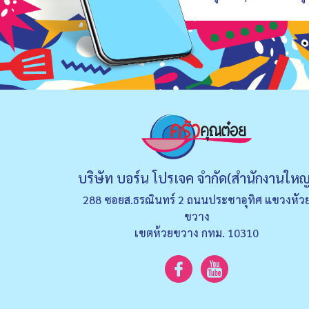
บริษัท บอร์น โปรเจค จำกัด(สำนักงานใหญ
288 ซอยส.ธรณินทร์ 2 ถนนประชาอุทิศ แขวงหัว
ขวาง
เขตห้วยขวาง กทม. 10310