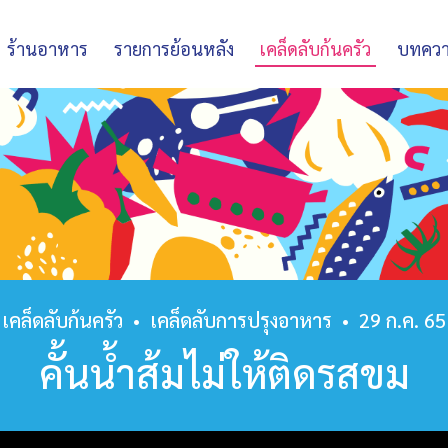
ร้านอาหาร
รายการย้อนหลัง
เคล็ดลับก้นครัว
บทคว
เคล็ดลับก้นครัว
•
เคล็ดลับการปรุงอาหาร
•
29 ก.ค. 65
คั้นน้ำส้มไม่ให้ติดรสขม