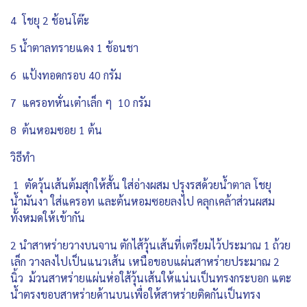
4 โชยุ 2 ช้อนโต๊ะ
5 น้ำตาลทรายแดง 1 ช้อนชา
6 แป้งทอดกรอบ 40 กรัม
7 แครอทหั่นเต๋าเล็ก ๆ 10 กรัม
8 ต้นหอมซอย 1 ต้น
วิธีทำ
1 ตัดวุ้นเส้นต้มสุกให้สั้น ใส่อ่างผสม ปรุงรสด้วยน้ำตาล โชยุ
น้ำมันงา ใส่แครอท และต้นหอมซอยลงไป คลุกเคล้าส่วนผสม
ทั้งหมดให้เข้ากัน
2 นำสาหร่ายวางบนจาน ตักไส้วุ้นเส้นที่เตรียมไว้ประมาณ 1 ถ้วย
เล็ก วางลงไปเป็นแนวเส้น เหนือขอบแผ่นสาหร่ายประมาณ 2
นิ้ว ม้วนสาหร่ายแผ่นห่อใส้วุ้นเส้นให้แน่นเป็นทรงกระบอก แตะ
น้ำตรงขอบสาหร่ายด้านบนเพื่อให้สาหร่ายติดกันเป็นทรง