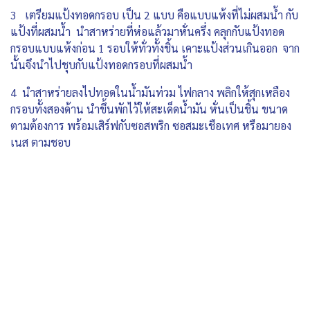
3 เตรียมแป้งทอดกรอบ เป็น 2 แบบ คือแบบแห้งที่ไม่ผสมน้ำ กับ
แป้งที่ผสมน้ำ นำสาหร่ายที่ห่อแล้วมาหั่นครึ่ง คลุกกับแป้งทอด
กรอบแบบแห้งก่อน 1 รอบให้ทั่วทั้งชิ้น เคาะแป้งส่วนเกินออก จาก
นั้นจึงนำไปชุบกับแป้งทอดกรอบที่ผสมน้ำ
4 นำสาหร่ายลงไปทอดในน้ำมันท่วม ไฟกลาง พลิกให้สุกเหลือง
กรอบทั้งสองด้าน นำขึ้นพักไว้ให้สะเด็ดน้ำมัน หั่นเป็นชิ้น ขนาด
ตามต้องการ พร้อมเสิร์ฟกับซอสพริก ซอสมะเชือเทศ หรือมายอง
เนส ตามชอบ