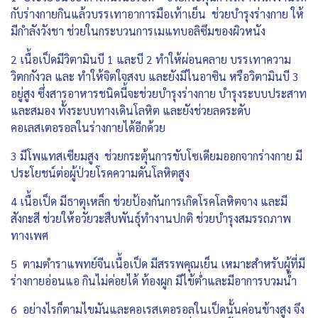
กับร่างกายกินแล้วบรรเทาอาการมือเท้าเย็น ช่วยบำรุงร่างกาย ให้
มีกำลังวังชา ช่วยในกระบวนการเมแทบอลิซึมของผิวหนัง
2 เนื้อเป็ดมีวิตามินบี 1 และบี 2 ทำให้ผ่อนคลาย บรรเทาความ
วิตกกังวล และ ทำให้จิตใจสงบ และยังมีไนอาซิน หรือวิตามินบี 3
อยู่สูง ซึ่งสารอาหารชนิดนี้จะช่วยบำรุงร่างกาย บำรุงระบบประสาท
และสมอง ทั้งระบบทางเดินโลหิต และยังช่วยลดระดับ
คอเลสเตอรอลในร่างกายได้อีกด้วย
3 มีโพแทสเซียมสูง ช่วยกระตุ้นการขับโซเดียมออกจากร่างกาย มี
ประโยชน์ต่อผู้ป่วยโรคความดันโลหิตสูง
4 เนื้อเป็ด มีธาตุเหล็ก ช่วยป้องกันการเกิดโรคโลหิตจาง และมี
สังกะสี ช่วยให้อวัยวะสืบพันธุ์ทำงานปกติ ช่วยบำรุงสมรรถภาพ
ทางเพศ
5 ตามตำราแพทย์จีนเนื้อเป็ด มีสรรพคุณเย็น เหมาะสำหรับผู้ที่มี
ร่างกายอ่อนแอ กินไม่ค่อยได้ ท้องผูก มีไข้ต่ำและมีอาการบวมน้ำ
6 อย่างไรก็ตามไขมันและคอเรสเตอรอลในเป็ดนั้นค่อนข้างสูง จึง