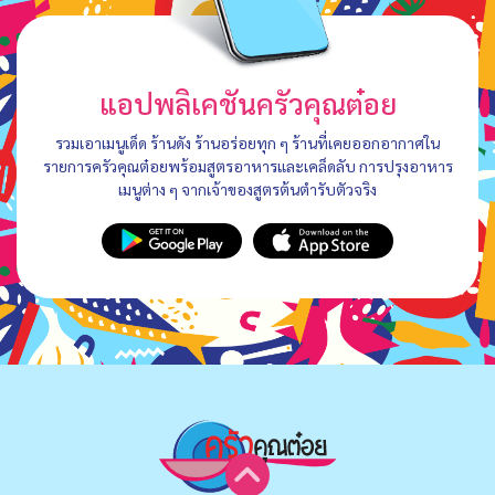
แอปพลิเคชันครัวคุณต๋อย
รวมเอาเมนูเด็ด ร้านดัง ร้านอร่อยทุก ๆ ร้านที่เคยออกอากาศใน
รายการครัวคุณต๋อยพร้อมสูตรอาหารและเคล็ดลับ การปรุงอาหาร
เมนูต่าง ๆ จากเจ้าของสูตรต้นตำรับตัวจริง