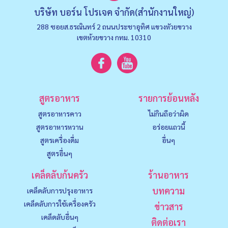
บริษัท บอร์น โปรเจค จำกัด(สำนักงานใหญ่)
288 ซอยส.ธรณินทร์ 2 ถนนประชาอุทิศ แขวงหัวยขวาง
เขตห้วยขวาง กทม. 10310
สูตรอาหาร
รายการย้อนหลัง
สูตรอาหารคาว
ไม่กินถือว่าผิด
สูตรอาหารหวาน
อร่อยแถวนี้
สูตรเครื่องดื่ม
อื่นๆ
สูตรอื่นๆ
เคล็ดลับก้นครัว
ร้านอาหาร
บทความ
เคล็ดลับการปรุงอาหาร
เคล็ดลับการใช้เครื่องครัว
ข่าวสาร
เคล็ดลับอื่นๆ
ติดต่อเรา