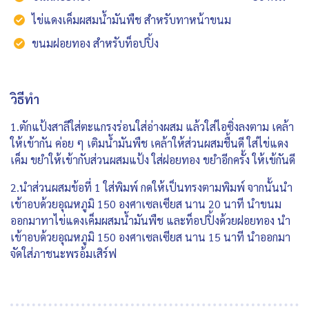
ไข่แดงเค็มผสมน้ำมันพืช สำหรับทาหน้าขนม
ขนมฝอยทอง สำหรับท็อปปิ้ง
วิธีทำ
1.ตักแป้งสาลีใส่ตะแกรงร่อนใส่อ่างผสม แล้วใส่ไอซิ่งลงตาม เคล้า
ให้เข้ากัน ค่อย ๆ เติมน้ำมันพืช เคล้าให้ส่วนผสมชื้นดี ใส่ไข่แดง
เค็ม ขยำให้เข้ากับส่วนผสมแป้ง ใส่ฝอยทอง ขยำอีกครั้ง ให้เข้กันดี
2.นำส่วนผสมข้อที่ 1 ใส่พิมพ์ กดให้เป็นทรงตามพิมพ์ จากนั้นนำ
เข้าอบด้วยอุณหภูมิ 150 องศาเซลเซียส นาน 20 นาที นำขนม
ออกมาทาไข่แดงเค็มผสมน้ำมันพืช และท็อปปิ้งด้วยฝอยทอง นำ
เข้าอบด้วยอุณหภูมิ 150 องศาเซลเซียส นาน 15 นาที นำออกมา
จัดใส่ภาชนะพรอ้มเสิร์ฟ