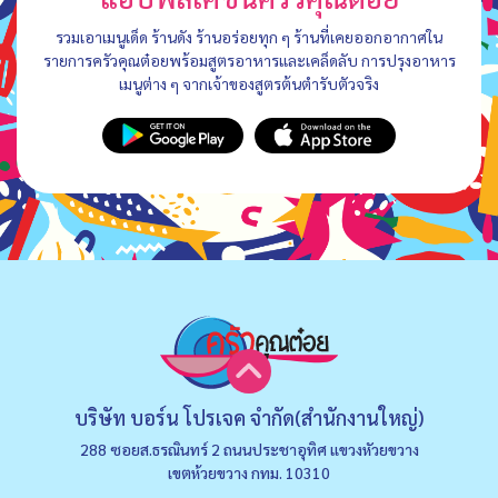
รวมเอาเมนูเด็ด ร้านดัง ร้านอร่อยทุก ๆ ร้านที่เคยออกอากาศใน
รายการครัวคุณต๋อยพร้อมสูตรอาหารและเคล็ดลับ การปรุงอาหาร
เมนูต่าง ๆ จากเจ้าของสูตรต้นตำรับตัวจริง
บริษัท บอร์น โปรเจค จำกัด(สำนักงานใหญ่)
288 ซอยส.ธรณินทร์ 2 ถนนประชาอุทิศ แขวงหัวยขวาง
เขตห้วยขวาง กทม. 10310