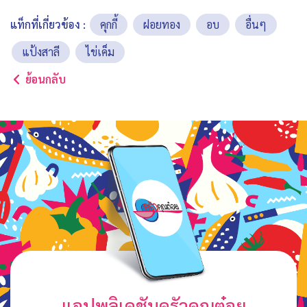
แท็กที่เกี่ยวข้อง :
คุกกี้
ฝอยทอง
อบ
อื่นๆ
แป้งสาลี
ไข่เค็ม
ย้อนกลับ
แอปพลิเคชันครัวคุณต๋อย