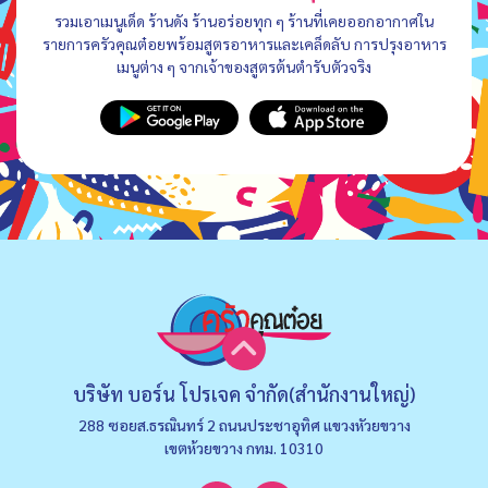
รวมเอาเมนูเด็ด ร้านดัง ร้านอร่อยทุก ๆ ร้านที่เคยออกอากาศใน
รายการครัวคุณต๋อยพร้อมสูตรอาหารและเคล็ดลับ การปรุงอาหาร
เมนูต่าง ๆ จากเจ้าของสูตรต้นตำรับตัวจริง
บริษัท บอร์น โปรเจค จำกัด(สำนักงานใหญ่)
288 ซอยส.ธรณินทร์ 2 ถนนประชาอุทิศ แขวงหัวยขวาง
เขตห้วยขวาง กทม. 10310