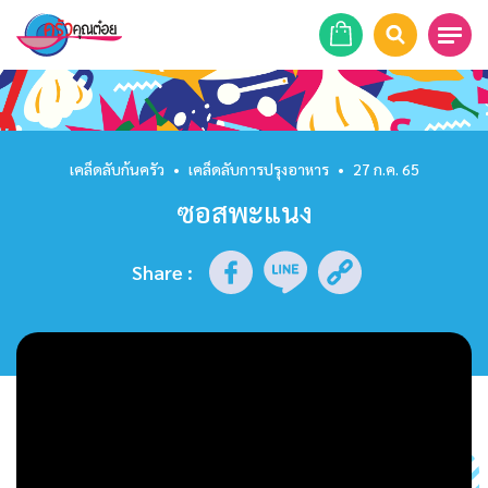
หน้าแรก
สูตรอาหาร
เคล็ดลับก้นครัว
•
เคล็ดลับการปรุงอาหาร
•
27 ก.ค. 65
ซอสพะแนง
ร้านอาหาร
รายการย้อนหลัง
Share
:
เคล็ดลับก้นครัว
บทความ
ข่าวสาร
ติดต่อเรา