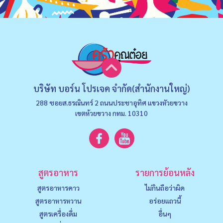
บริษัท บอร์น โปรเจค จำกัด(สำนักงานใหญ่)
288 ซอยส.ธรณินทร์ 2 ถนนประชาอุทิศ แขวงหัวยขวาง
เขตห้วยขวาง กทม. 10310
สูตรอาหาร
รายการย้อนหลัง
สูตรอาหารคาว
ไม่กินถือว่าผิด
สูตรอาหารหวาน
อร่อยแถวนี้
สูตรเครื่องดื่ม
อื่นๆ