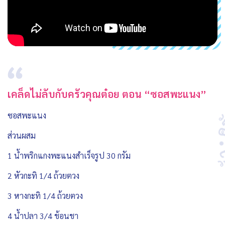
เคล็ดไม่ลับกับครัวคุณต๋อย ตอน “ซอสพะแนง”
ซอสพะแนง
ส่วนผสม
1 น้ำพริกแกงพะแนงสำเร็จรูป 30 กรัม
2 หัวกะทิ 1/4 ถ้วยตวง
3 หางกะทิ 1/4 ถ้วยตวง
4 น้ำปลา 3/4 ช้อนชา