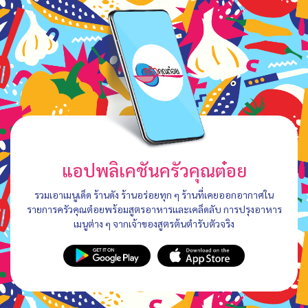
แอปพลิเคชันครัวคุณต๋อย
รวมเอาเมนูเด็ด ร้านดัง ร้านอร่อยทุก ๆ ร้านที่เคยออกอากาศใน
รายการครัวคุณต๋อยพร้อมสูตรอาหารและเคล็ดลับ การปรุงอาหาร
เมนูต่าง ๆ จากเจ้าของสูตรต้นตำรับตัวจริง