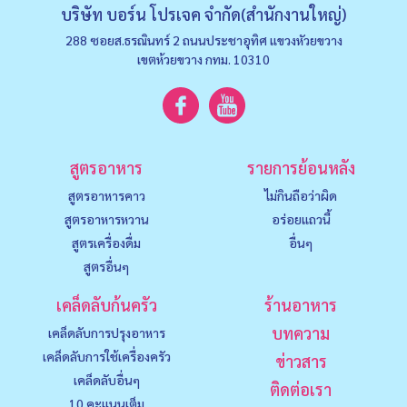
บริษัท บอร์น โปรเจค จำกัด(สำนักงานใหญ่)
288 ซอยส.ธรณินทร์ 2 ถนนประชาอุทิศ แขวงหัวยขวาง
เขตห้วยขวาง กทม. 10310
สูตรอาหาร
รายการย้อนหลัง
สูตรอาหารคาว
ไม่กินถือว่าผิด
สูตรอาหารหวาน
อร่อยแถวนี้
สูตรเครื่องดื่ม
อื่นๆ
สูตรอื่นๆ
เคล็ดลับก้นครัว
ร้านอาหาร
บทความ
เคล็ดลับการปรุงอาหาร
เคล็ดลับการใช้เครื่องครัว
ข่าวสาร
เคล็ดลับอื่นๆ
ติดต่อเรา
10 คะแนนเต็ม