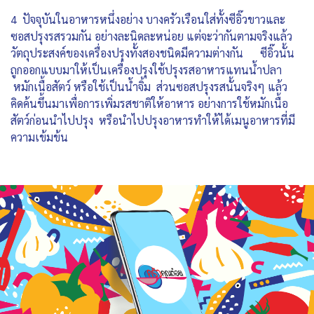
4 ปัจจุบันในอาหารหนึ่งอย่าง บางครัวเรือนใส่ทั้งซีอิ๊วขาวและ
ซอสปรุงรสรวมกัน อย่างละนิดละหน่อย แต่จะว่ากันตามจริงแล้ว
วัตถุประสงค์ของเครื่องปรุงทั้งสองชนิดมีความต่างกัน ซีอิ๊วนั้น
ถูกออกแบบมาให้เป็นเครื่องปรุงใช้ปรุงรสอาหารแทนน้ำปลา
หมักเนื้อสัตว์ หรือใช้เป็นน้ำจิ้ม ส่วนซอสปรุงรสนั้นจริงๆ แล้ว
คิดค้นขึ้นมาเพื่อการเพิ่มรสชาติให้อาหาร อย่างการใช้หมักเนื้อ
สัตว์ก่อนนำไปปรุง หรือนำไปปรุงอาหารทำให้ได้เมนูอาหารที่มี
ความเข้มข้น