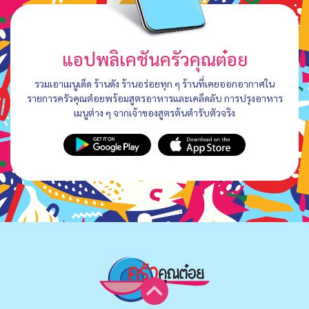
แอปพลิเคชันครัวคุณต๋อย
รวมเอาเมนูเด็ด ร้านดัง ร้านอร่อยทุก ๆ ร้านที่เคยออกอากาศใน
รายการครัวคุณต๋อยพร้อมสูตรอาหารและเคล็ดลับ การปรุงอาหาร
เมนูต่าง ๆ จากเจ้าของสูตรต้นตำรับตัวจริง