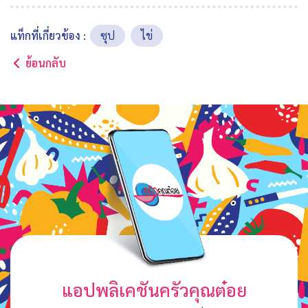
แท็กที่เกี่ยวข้อง :
ซุป
ไข่
ย้อนกลับ
แอปพลิเคชันครัวคุณต๋อย