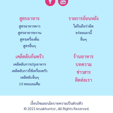
สูตรอาหาร
รายการย้อนหลัง
สูตรอาหารคาว
ไม่กินถือว่าผิด
สูตรอาหารหวาน
อร่อยแถวนี้
สูตรเครื่องดื่ม
อื่นๆ
สูตรอื่นๆ
เคล็ดลับก้นครัว
ร้านอาหาร
บทความ
เคล็ดลับการปรุงอาหาร
เคล็ดลับการใช้เครื่องครัว
ข่าวสาร
เคล็ดลับอื่นๆ
ติดต่อเรา
10 คะแนนเต็ม
เงื่อนไขและนโยบายความเป็นส่วนตัว
© 2021 kruakhuntoi , All Rights Reserved.