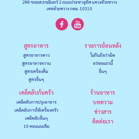
288 ซอยส.ธรณินทร์ 2 ถนนประชาอุทิศ แขวงหัวยขวาง
เขตห้วยขวาง กทม. 10310
สูตรอาหาร
รายการย้อนหลัง
สูตรอาหารคาว
ไม่กินถือว่าผิด
สูตรอาหารหวาน
อร่อยแถวนี้
สูตรเครื่องดื่ม
อื่นๆ
สูตรอื่นๆ
เคล็ดลับก้นครัว
ร้านอาหาร
บทความ
เคล็ดลับการปรุงอาหาร
เคล็ดลับการใช้เครื่องครัว
ข่าวสาร
เคล็ดลับอื่นๆ
ติดต่อเรา
10 คะแนนเต็ม