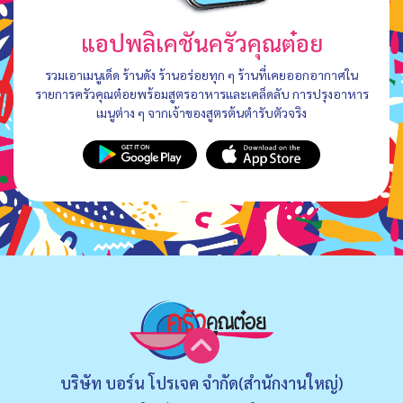
แอปพลิเคชันครัวคุณต๋อย
รวมเอาเมนูเด็ด ร้านดัง ร้านอร่อยทุก ๆ ร้านที่เคยออกอากาศใน
รายการครัวคุณต๋อยพร้อมสูตรอาหารและเคล็ดลับ การปรุงอาหาร
เมนูต่าง ๆ จากเจ้าของสูตรต้นตำรับตัวจริง
บริษัท บอร์น โปรเจค จำกัด(สำนักงานใหญ่)