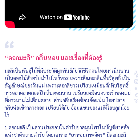
“ดอกมะลิ” กลิ่นหอม และเรื่องที่ต้องรู้
มะลิเป็นพันธุ์ไม้ที่มีประวัติผูกพันธ์กับวิถีชีวิตคนไทยมาเนิ่นนาน
เป็นดอกไม้สำหรับนำไปไหว้พระ เพราะสีและกลิ่นที่บริสุทธิ์ เป็น
สัญลักษณ์ของวันแม่ เพราะดอกสีขาวเปรียบเหมือนรักที่บริสุทธิ์
การออกดอกตลอดปี กลิ่นหอมนาน เปรียบเหมือนความรักของแม่
ที่ยาวนานไม่เสื่อมคลาย ส่วนกลีบเรียงซ้อนอัดแน่น โดยปลาย
กลีบห่อเข้ากลางดอก เปรียบได้กับ อ้อมแขนของแม่ที่โอบลูกน้อย
ไว้
1 ดอกมะลิ เป็นส่วนประกอบในตำรับยาสมุนไพรในบัญชียาหลัก
แห่งชาติหลายตำรับ โดยเฉพาะ “ยาหอมเทพจิตร” มีดอกมะลิ