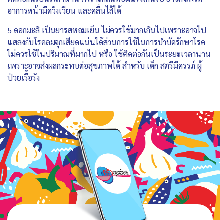
อาการหน้ามืดวิงเวียน และคลื่นไส้ได้
5 ดอกมะลิ เป็นยารสหอมเย็น ไม่ควรใช้มากเกินไปเพราะอาจไป
แสลงกับโรคลมจุกเสียดแน่นได้ส่วนการใช้ในการบำบัดรักษาโรค
ไม่ควรใช้ในปริมาณที่มากไป หรือ ใช้ติดต่อกันเป็นระยะเวลานาน
เพราะอาจส่งผลกระทบต่อสุขภาพได้ สำหรับ เด็ก สตรีมีครรภ์ ผู้
ป่วยเรื้อรัง