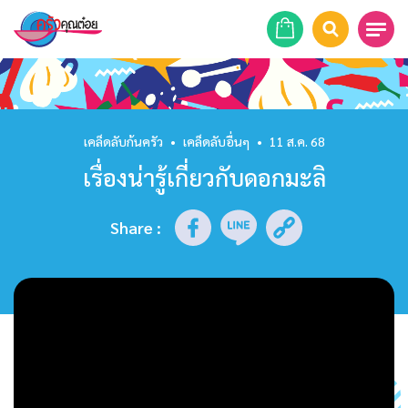
หน้าแรก
สูตรอาหาร
เคล็ดลับก้นครัว
•
เคล็ดลับอื่นๆ
•
11 ส.ค. 68
เรื่องน่ารู้เกี่ยวกับดอกมะลิ
ร้านอาหาร
รายการย้อนหลัง
Share
:
เคล็ดลับก้นครัว
บทความ
ข่าวสาร
ติดต่อเรา