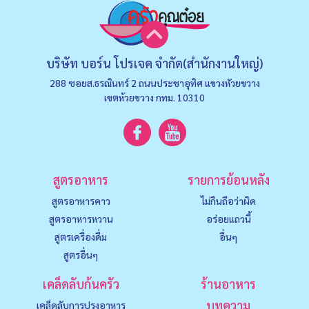
บริษัท บอร์น โปรเจค จำกัด(สำนักงานใหญ่)
288 ซอยส.ธรณินทร์ 2 ถนนประชาอุทิศ แขวงหัวยขวาง
เขตห้วยขวาง กทม. 10310
สูตรอาหาร
รายการย้อนหลัง
สูตรอาหารคาว
ไม่กินถือว่าผิด
สูตรอาหารหวาน
อร่อยแถวนี้
สูตรเครื่องดื่ม
อื่นๆ
สูตรอื่นๆ
เคล็ดลับก้นครัว
ร้านอาหาร
บทความ
เคล็ดลับการปรุงอาหาร