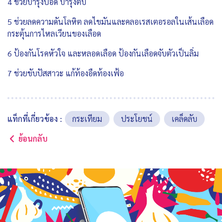
4 ช่วยบำรุงปอด บำรุงตับ
5 ช่วยลดความดันโลหิต ลดไขมันและคลอเรสเตอรอลในเส้นเลือด
กระตุ้นการไหลเวียนของเลือด
6 ป้องกันโรคหัวใจ และหลอดเลือด ป้องกันเลือดจับตัวเป็นลิ่ม
7 ช่วยขับปัสสาวะ แก้ท้องอืดท้องเฟ้อ
แท็กที่เกี่ยวข้อง :
กระเทียม
ประโยชน์
เคล็ดลับ
ย้อนกลับ