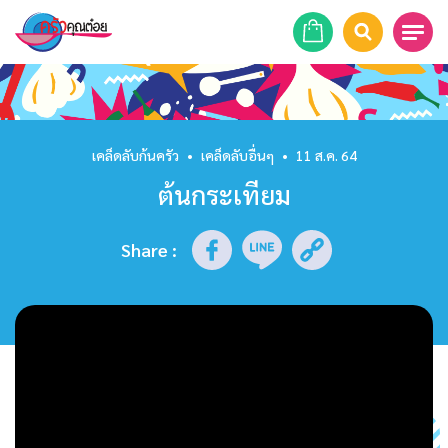
หน้าแรก
สูตรอาหาร
เคล็ดลับก้นครัว
•
เคล็ดลับอื่นๆ
•
11 ส.ค. 64
ต้นกระเทียม
ร้านอาหาร
รายการย้อนหลัง
Share
:
เคล็ดลับก้นครัว
บทความ
ข่าวสาร
ติดต่อเรา