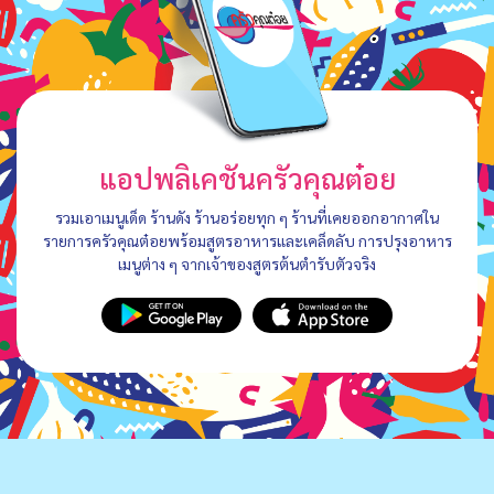
แอปพลิเคชันครัวคุณต๋อย
รวมเอาเมนูเด็ด ร้านดัง ร้านอร่อยทุก ๆ ร้านที่เคยออกอากาศใน
รายการครัวคุณต๋อยพร้อมสูตรอาหารและเคล็ดลับ การปรุงอาหาร
เมนูต่าง ๆ จากเจ้าของสูตรต้นตำรับตัวจริง