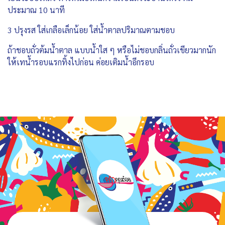
ประมาณ 10 นาที
3 ปรุงรส ใส่เกลือเล็กน้อย ใส่น้ำตาลปริมาณตามชอบ
ถ้าชอบถั่วต้มน้ำตาล แบบน้ำใส ๆ หรือไม่ชอบกลิ่นถั่วเขียวมากนัก
ให้เทน้ำรอบแรกทิ้งไปก่อน ค่อยเติมน้ำอีกรอบ