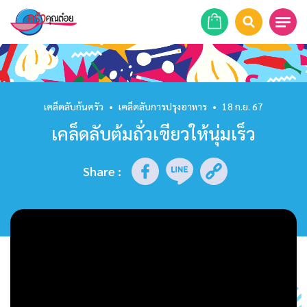
หน้าแรก
สูตรอาหาร
เคล็ดลับก้นครัว
•
เคล็ดลับการปรุงอาหาร
•
18 ก.ย. 67
เคล็ดลับต้มถั่วเขียวให้นุ่มเร็ว
ร้านอาหาร
รายการย้อนหลัง
Share
:
เคล็ดลับก้นครัว
บทความ
ข่าวสาร
ติดต่อเรา