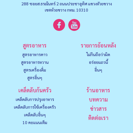
288 ซอยส.ธรณินทร์ 2 ถนนประชาอุทิศ แขวงหัวยขวาง
เขตห้วยขวาง กทม. 10310
สูตรอาหาร
รายการย้อนหลัง
สูตรอาหารคาว
ไม่กินถือว่าผิด
สูตรอาหารหวาน
อร่อยแถวนี้
สูตรเครื่องดื่ม
อื่นๆ
สูตรอื่นๆ
เคล็ดลับก้นครัว
ร้านอาหาร
บทความ
เคล็ดลับการปรุงอาหาร
เคล็ดลับการใช้เครื่องครัว
ข่าวสาร
เคล็ดลับอื่นๆ
ติดต่อเรา
10 คะแนนเต็ม