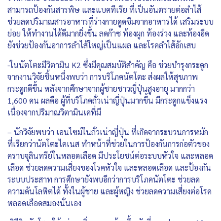
สามารถป้องกันสารพิษ และแบคทีเรีย ที่เป็นอันตรายต่อลำไส้
ช่วยลดปริมาณสารอาหารที่ร่างกายดูดซึมจากอาหารได้ เสริมระบบ
ย่อย ให้ทำงานได้ดีมากยิ่งขึ้น ลดก๊าซ ท้องผูก ท้องร่วง และท้องอืด
ยังช่วยป้องกันอาการลำไส้ใหญ่เป็นแผล และโรคลำไส้อักเสบ
-ในนัตโตะมีวิตามิน K2 ซึ่งมีคุณสมบัติสำคัญ คือ ช่วยบำรุงกระดูก
จากงานวิจัยชิ้นหนึ่งพบว่า การบริโภคนัตโตะ ส่งผลให้สุขภาพ
กระดูกดีขึ้น หลังจากศึกษาจากผู้ชายชาวญี่ปุ่นสูงอายุ มากกว่า
1,600 คน ผลคือ ผู้ที่บริโภคถั่วเน่าญี่ปุ่นมากขึ้น มีกระดูกแข็งแรง
เนื่องจากปริมาณวิตามินเคที่มี
– นักวิจัยพบว่า เอนไซม์ในถั่วเน่าญี่ปุ่น ที่เกิดจากระบวนการหมัก
ที่เรียกว่านัตโตะไคเนส ทำหน้าที่ช่วยในการป้องกันการก่อตัวของ
คราบจุลินทรีย์ในหลอดเลือด มีประโยชน์ต่อระบบหัวใจ และหลอด
เลือด ช่วยลดความเสี่ยงของโรคหัวใจ และหลอดเลือด และป้องกัน
ระบบประสาท การศึกษายังพบอีกว่าการบริโภคนัตโตะ ช่วยลด
ความดันโลหิตได้ ทั้งในผู้ชาย และผู้หญิง ช่วยลดความเสี่ยงต่อโรค
หลอดเลือดสมองนั่นเอง