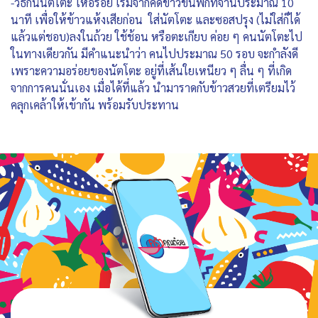
-วิธีกินนัตโตะ ให้อร่อย เริ่มจากคดข้าวขึ้นพักที่จานประมาณ 10
นาที เพื่อให้ข้าวแห้งเสียก่อน ใส่นัตโตะ และซอสปรุง (ไม่ใส่ก็ได้
แล้วแต่ชอบ)ลงในถ้วย ใช้ช้อน หรือตะเกียบ ค่อย ๆ คนนัตโตะไป
ในทางเดียวกัน มีคำแนะนำว่า คนไปประมาณ 50 รอบ จะกำลังดี
เพราะความอร่อยของนัตโตะ อยู่ที่เส้นใยเหนียว ๆ ลื่น ๆ ที่เกิด
จากการคนนั่นเอง เมื่อได้ที่แล้ว นำมาราดกับข้าวสวยที่เตรียมไว้
คลุกเคล้าให้เข้ากัน พร้อมรับประทาน