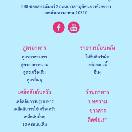
288 ซอยส.ธรณินทร์ 2 ถนนประชาอุทิศ แขวงหัวยขวาง
เขตห้วยขวาง กทม. 10310
สูตรอาหาร
รายการย้อนหลัง
สูตรอาหารคาว
ไม่กินถือว่าผิด
สูตรอาหารหวาน
อร่อยแถวนี้
สูตรเครื่องดื่ม
อื่นๆ
สูตรอื่นๆ
เคล็ดลับก้นครัว
ร้านอาหาร
บทความ
เคล็ดลับการปรุงอาหาร
เคล็ดลับการใช้เครื่องครัว
ข่าวสาร
เคล็ดลับอื่นๆ
ติดต่อเรา
10 คะแนนเต็ม