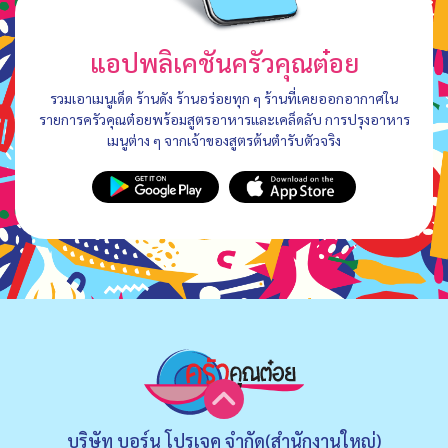
แอปพลิเคชันครัวคุณต๋อย
รวมเอาเมนูเด็ด ร้านดัง ร้านอร่อยทุก ๆ ร้านที่เคยออกอากาศใน
รายการครัวคุณต๋อยพร้อมสูตรอาหารและเคล็ดลับ การปรุงอาหาร
เมนูต่าง ๆ จากเจ้าของสูตรต้นตำรับตัวจริง
บริษัท บอร์น โปรเจค จำกัด(สำนักงานใหญ่)