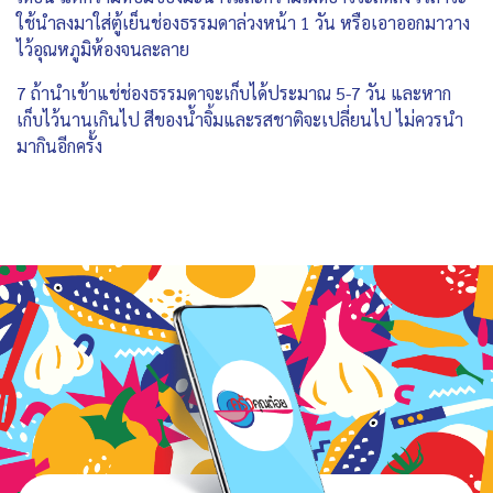
ใช้นำลงมาใส่ตู้เย็นช่องธรรมดาล่วงหน้า 1 วัน หรือเอาออกมาวาง
ไว้อุณหภูมิห้องจนละลาย
7 ถ้านำเข้าแช่ช่องธรรมดาจะเก็บได้ประมาณ 5-7 วัน และหาก
เก็บไว้นานเกินไป สีของน้ำจิ้มและรสชาติจะเปลี่ยนไป ไม่ควรนำ
มากินอีกครั้ง